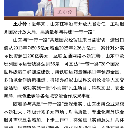
王小伶：
近年来，山东扛牢沿海开放大省责任，主动服
务国家开放大局、高质量参与共建“一带一路”。
山东与“一带一路”共建国家经贸往来日益密切，进出口
值从2013年7450.5亿元增至2025年2.26万亿元，累计对外实
际投资超过200亿美元。互联互通网络不断完善，山东中欧
班列国际运营线路达到56条，可直达“一带一路”28个国家；
世界级港口群加速建设，海铁联运箱量连续11年领跑全国。
多领域合作协调推进，持续办好尼山世界文明论坛等人文交
流活动，成功实施一批“小而美”民生项目，科教文卫、农业
海洋、绿色低碳等各领域交流合作成果丰硕。
随着参与共建“一带一路”走深走实，山东出海企业规模
不断壮大，积极开拓多元市场，对高质量、专业化海外综合
服务需求显著增加。下步工作中，将聚焦《实施意见》具体
措施，坚持统筹发展和安全，强化服务和保障，不断拓展参