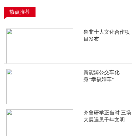
热点推荐
鲁非十大文化合作项
目发布
新能源公交车化
身“幸福婚车”
齐鲁研学正当时 三场
大展遇见千年文明