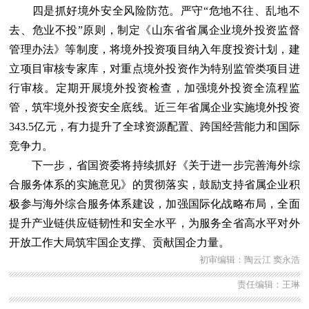
四是抓好境外安全风险防范。严守“危地不往、乱地不
去、危业不投”原则，制定《山东省省属企业境外投资监督
管理办法》等制度，将境外投资项目纳入年度投资计划，建
立项目审核专家库，对重点境外投资作为特别监管类项目进
行审核。定期开展境外投资检查，加强境外投资全流程监
管，筑牢境外投资安全底线。近三年省属企业实施境外投资
343.5亿元，有力提升了全球资源配置、跨国经营能力和国际
竞争力。
下一步，省国资委将持续抓好《关于进一步完善海外综
合服务体系的实施意见》的贯彻落实，鼓励支持省属企业积
极参与海外综合服务体系建设，加强国际化战略布局，全面
提升产业链供应链韧性和安全水平，为服务全省高水平对外
开放工作大局筑牢国企支撑、贡献国企力量。
初审编辑：陶云江 窦永浩
责任编辑：王琳