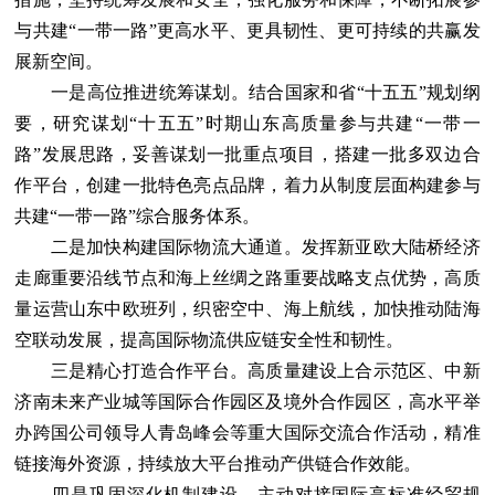
与共建“一带一路”更高水平、更具韧性、更可持续的共赢发
展新空间。
一是高位推进统筹谋划。结合国家和省“十五五”规划纲
要，研究谋划“十五五”时期山东高质量参与共建“一带一
路”发展思路，妥善谋划一批重点项目，搭建一批多双边合
作平台，创建一批特色亮点品牌，着力从制度层面构建参与
共建“一带一路”综合服务体系。
二是加快构建国际物流大通道。发挥新亚欧大陆桥经济
走廊重要沿线节点和海上丝绸之路重要战略支点优势，高质
量运营山东中欧班列，织密空中、海上航线，加快推动陆海
空联动发展，提高国际物流供应链安全性和韧性。
三是精心打造合作平台。高质量建设上合示范区、中新
济南未来产业城等国际合作园区及境外合作园区，高水平举
办跨国公司领导人青岛峰会等重大国际交流合作活动，精准
链接海外资源，持续放大平台推动产供链合作效能。
四是巩固深化机制建设。主动对接国际高标准经贸规