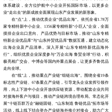
体系建设，全方位护航中小企业开拓国际市场，以更多企
业“走出去”的新成效全面展现山东产业发展的新形象。
在“点”上，推动优质企业“优品出海”。依托全省1.78万
家专精特新中小企业、1356家专精特新“小巨人”企业，全面
摸排企业出口意向、产品优势与目标市场，推动“山东专精
特新企业优品库”与“山东外贸优品库”数据互通，建立动态化
出海企业及产品清单。深入开展“山东专精特新优品海外
行”，组织优质企业深度参与“万企出海 鲁贸全球”行动，积
极亮相广交会、中博会等国内外重点展会，让更多齐鲁优品
走向全球。
在“线”上，推动重点产业链“组链出海”。围绕全省19条
标志性产业链、67条重点产业链，引导龙头企业发挥引领作
用，向上下游中小企业开放供应链资源，带动配套企业共同
对接海外客户与项目，推动产业链跨境合理布局。常态化开
展“十链百群万企”融链固链、“山东制造 鲁链优品”拓市场等
活动，线上线下结合举办产业链海外推介对接会，助力广大