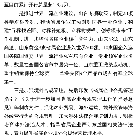
至目前累计开行总量超1.6万列。
二是推进世界一流企业建设。出台专项政策，制定28项
科学对标指标，推动省属企业主动对标世界一流企业，构
建“寻标找差距、对标补短板、立标树榜样、创标领未来”工
作机制，进一步增强省属企业核心竞争力。山东能源、山东
高速、山东黄金3家省属企业进入世界500强。10家国企入选
国务院国资委世界一流行业领军培育企业、专业领军企业名
单，数量在全国各省市中居第一位。山东重工潍柴发动机、
重卡销量保持全球第一，华鲁集团9个产品市场占有率全球
第一。
三是加强境外合规管理。先后印发《省属企业合规管理
指引》《关于进一步加强省属企业合规管理工作的指导意
见》等制度文件，强化对外贸易、海外运营、境外投资等海
外经营行为的合规管理。加大涉外法律合规培训力度，积极
培育涉外法治人才，指导省属企业严守东道国相关法律法
规，着力提升省属企业境外合规经营管理水平。