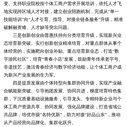
变。支持职业院校按个体工商户需求开展培训，依托人才飞
地实现跨区域人才对接，建立创业陪跑机制，完成从“单一
技能培训”向“人才引育、指导、对接全链条服务”升级，精准
破解融资难、人才缺等突出问题。
三是创新创业由普惠扶持向分类培育升级，实现新兴业
态培育新突破。实行创新创业精准培育，对重点群体从事个
体经营的，实施靶向创业补贴。重点培育新业态，打造“数
字游民社区”，培育“青春小店”发展，鼓励青年传承老字号、
非遗技艺，激活青春经济与数字经济动能，让个体工商户成
为新兴产业发展的生力军。
四是提质发展由个体转型向集群协同升级，实现产业融
合赋能新突破。引导抱团发展、协同共进，梯度培育特色集
群，下沉质量基础设施服务，引导龙头、专精特新企业与个
体工商户资源共享、协同发展。强化品牌建设，打造省域公
共品牌，培优市级“名特优新”，助力对接“好品山东”，推动
从产品经营向品牌化、集群化跃升。