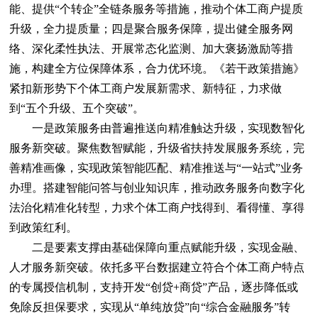
能、提供“个转企”全链条服务等措施，推动个体工商户提质
升级，全力提质量；四是聚合服务保障，提出健全服务网
络、深化柔性执法、开展常态化监测、加大褒扬激励等措
施，构建全方位保障体系，合力优环境。《若干政策措施》
紧扣新形势下个体工商户发展新需求、新特征，力求做
到“五个升级、五个突破”。
一是政策服务由普遍推送向精准触达升级，实现数智化
服务新突破。聚焦数智赋能，升级省扶持发展服务系统，完
善精准画像，实现政策智能匹配、精准推送与“一站式”业务
办理。搭建智能问答与创业知识库，推动政务服务向数字化
法治化精准化转型，力求个体工商户找得到、看得懂、享得
到政策红利。
二是要素支撑由基础保障向重点赋能升级，实现金融、
人才服务新突破。依托多平台数据建立符合个体工商户特点
的专属授信机制，支持开发“创贷+商贷”产品，逐步降低或
免除反担保要求，实现从“单纯放贷”向“综合金融服务”转