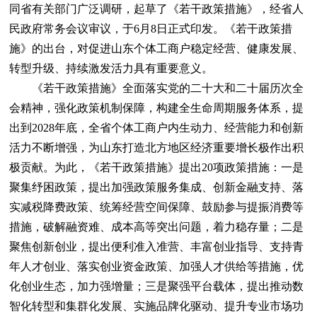
同省有关部门广泛调研，起草了《若干政策措施》，经省人
民政府常务会议审议，于6月8日正式印发。《若干政策措
施》的出台，对促进山东个体工商户稳定经营、健康发展、
转型升级、持续激发活力具有重要意义。
《若干政策措施》全面落实党的二十大和二十届历次全
会精神，强化政策机制保障，构建全生命周期服务体系，提
出到2028年底，全省个体工商户内生动力、经营能力和创新
活力不断增强，为山东打造北方地区经济重要增长极作出积
极贡献。为此，《若干政策措施》提出20项政策措施：一是
聚集纾困政策，提出加强政策服务集成、创新金融支持、落
实减税降费政策、统筹经营空间保障、鼓励参与提振消费等
措施，破解融资难、成本高等突出问题，着力稳存量；二是
聚焦创新创业，提出便利准入准营、丰富创业指导、支持青
年人才创业、落实创业资金政策、加强人才供给等措施，优
化创业生态，加力强增量；三是聚强平台载体，提出推动数
智化转型和集群化发展、实施品牌化驱动、提升专业市场功