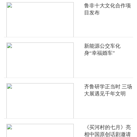
鲁非十大文化合作项
目发布
新能源公交车化
身“幸福婚车”
齐鲁研学正当时 三场
大展遇见千年文明
《买河村的七月》亮
相中国原创话剧邀请