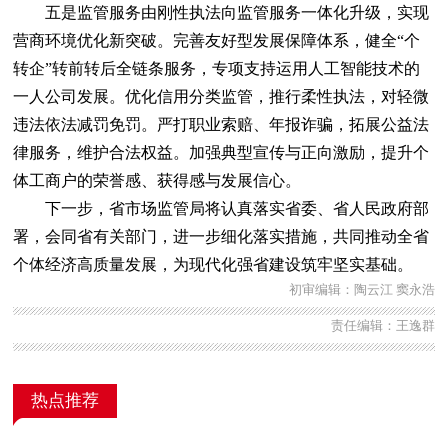
五是监管服务由刚性执法向监管服务一体化升级，实现
营商环境优化新突破。完善友好型发展保障体系，健全“个
转企”转前转后全链条服务，专项支持运用人工智能技术的
一人公司发展。优化信用分类监管，推行柔性执法，对轻微
违法依法减罚免罚。严打职业索赔、年报诈骗，拓展公益法
律服务，维护合法权益。加强典型宣传与正向激励，提升个
体工商户的荣誉感、获得感与发展信心。
下一步，省市场监管局将认真落实省委、省人民政府部
署，会同省有关部门，进一步细化落实措施，共同推动全省
个体经济高质量发展，为现代化强省建设筑牢坚实基础。
初审编辑：陶云江 窦永浩
责任编辑：王逸群
热点推荐