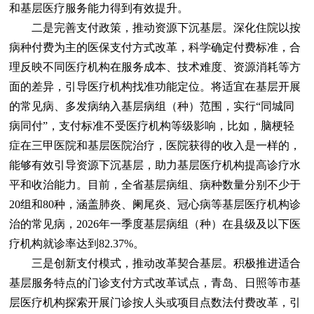
和基层医疗服务能力得到有效提升。
二是完善支付政策，推动资源下沉基层。深化住院以按
病种付费为主的医保支付方式改革，科学确定付费标准，合
理反映不同医疗机构在服务成本、技术难度、资源消耗等方
面的差异，引导医疗机构找准功能定位。将适宜在基层开展
的常见病、多发病纳入基层病组（种）范围，实行“同城同
病同付”，支付标准不受医疗机构等级影响，比如，脑梗轻
症在三甲医院和基层医院治疗，医院获得的收入是一样的，
能够有效引导资源下沉基层，助力基层医疗机构提高诊疗水
平和收治能力。目前，全省基层病组、病种数量分别不少于
20组和80种，涵盖肺炎、阑尾炎、冠心病等基层医疗机构诊
治的常见病，2026年一季度基层病组（种）在县级及以下医
疗机构就诊率达到82.37%。
三是创新支付模式，推动改革契合基层。积极推进适合
基层服务特点的门诊支付方式改革试点，青岛、日照等市基
层医疗机构探索开展门诊按人头或项目点数法付费改革，引