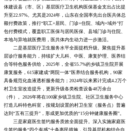
体建设县（市、区）基层医疗卫生机构医保基金支出占比提
升至22.97%。尤其是2024年，山东在全国率先出台医共体总
额付费政策，推行“职工+居民、门诊+住院、域内+域外”打
包付费模式，覆盖职工医保与居民医保、县域门诊与住院、
本地与异地就医费用，医共体内生动力进一步激活。
二是基层医疗卫生服务水平全面提档升级。聚焦提升基
层诊疗服务能力，持续扩大儿科、中医、康复护理、医养结
合等特色服务供给，2025年，全省55.7%的乡镇卫生院开展
康复服务，615家建成“两院一体”医养结合服务机构，90家
具备规范化血液透析服务能力；2024年以来累计完成4.2万个
村卫生室改造提升，更新升级各类检查设备48万余台
（件）。2026年将在100家乡镇卫生院、社区卫生服务中心
打造儿科特色科室，按规划设置的村卫生室（服务点）普遍
达到“五有三提升”，形成更加优质的“15分钟健康服务圈”。
三是家庭医生签约服务质效全面提升。深入实施家庭医
生签约服务“四个有感”十条惠民措施，引导基层机构结合自