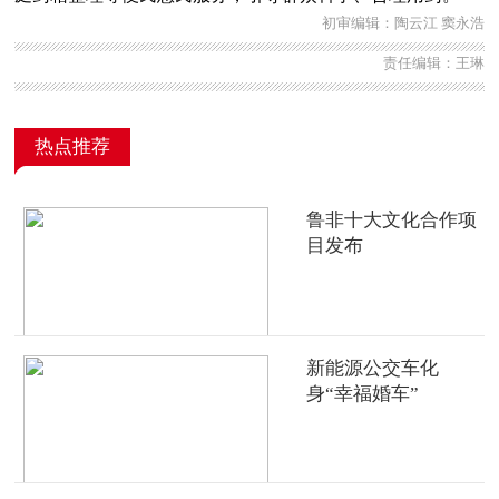
初审编辑：陶云江 窦永浩
责任编辑：王琳
热点推荐
鲁非十大文化合作项
目发布
新能源公交车化
身“幸福婚车”