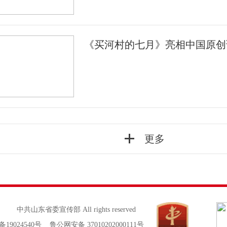
《买河村的七月》亮相中国原创
更多
中共山东省委宣传部 All rights reserved
备19024540号 鲁公网安备 37010202000111号