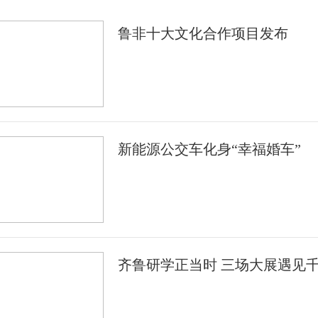
鲁非十大文化合作项目发布
新能源公交车化身“幸福婚车”
齐鲁研学正当时 三场大展遇见