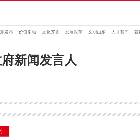
东发布
价值引领
文化齐鲁
发展改革
文明山东
人才智库
宣
政府新闻发言人
荐