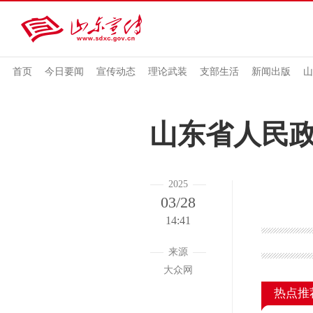
首页
今日要闻
宣传动态
理论武装
支部生活
新闻出版
山
山东省人民
2025
03/28
14:41
来源
大众网
热点推