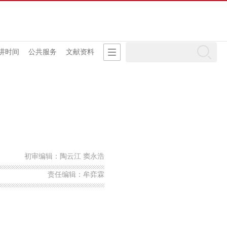
讲时间
公共服务
文献资料
初审编辑：陶云江 窦永浩
责任编辑：牟弈霖