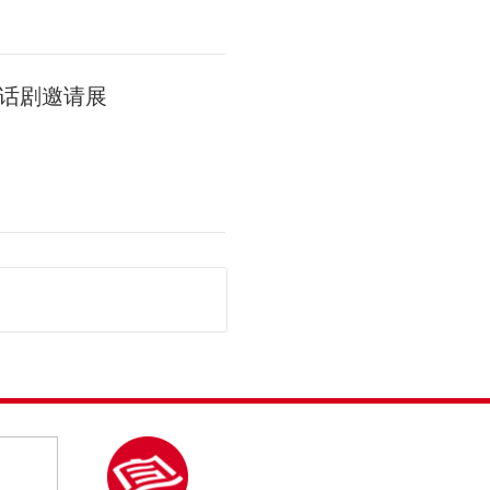
话剧邀请展