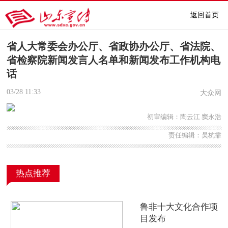
返回首页
省人大常委会办公厅、省政协办公厅、省法院、
省检察院新闻发言人名单和新闻发布工作机构电
话
03/28
11:33
大众网
初审编辑：陶云江 窦永浩
责任编辑：吴杭霏
热点推荐
鲁非十大文化合作项
目发布