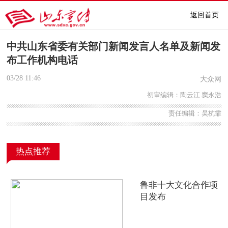
返回首页
中共山东省委有关部门新闻发言人名单及新闻发
布工作机构电话
03/28
11:46
大众网
初审编辑：陶云江 窦永浩
责任编辑：吴杭霏
热点推荐
鲁非十大文化合作项
目发布