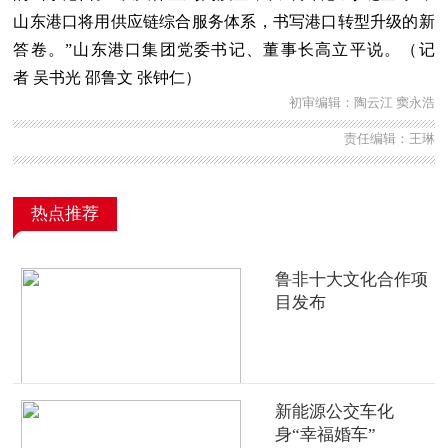
山东港口将用供应链综合服务体系，书写港口转型升级的新
答卷。”山东港口集团党委书记、董事长高立平说。（记
者 吴书光 邵鲁文 张钟仁）
初审编辑：陶云江 窦永浩
责任编辑：王琳
热点推荐
鲁非十大文化合作项
目发布
新能源公交车化
身“幸福婚车”