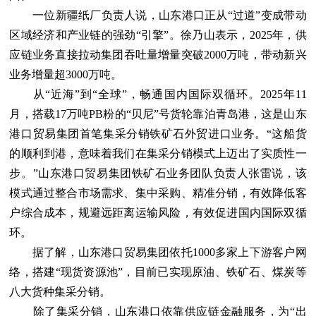
一位新疆纸厂负责人说，山东港口正从“过道”变成带动
区域经济和产业链的强劲“引擎”。徐乃山表示，2025年，供
应链业务直接拉动集团吞吐量增量突破2000万吨，带动新兴
业务增量超3000万吨。
从“近海”到“全球”，畅通国内国际双循环。2025年11
月，搭载17万吨PB粉的“贝尼”号货轮靠泊青岛港，这是山东
港口贸易集团首笔集采分销铁矿石外贸进口业务。“这船货
的顺利到港，意味着我们在集采分销模式上迈出了实质性一
步。”山东港口贸易集团铁矿石业务团队负责人张雷说，该
模式通过整合市场需求、集中采购、精准分销，有效降低客
户综合成本，规避远距离运输风险，有效促进国内国际双循
环。
据了解，山东港口贸易集团依托1000多家上下游客户网
络，搭建“现货资源池”，目前已实现原油、铁矿石、煤炭等
八大货种集采分销。
除了集采分销，山东港口依靠供应链金融服务，为“出