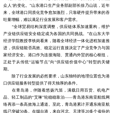
众人’的变化。”山东港口生产业务部副部长徐乃山说，近年
来，全球港口同质化竞争愈加激烈，只靠硬件提升带来的吞
吐量增幅，难以满足行业发展和客户需求。
“全球贸易结构深度调整，供应链体系加速重构，维护
产业链供应链安全稳定成为各国的共同挑战。”在山东大学
经济学院教授李铁岗看来，随着全球经济一体化进程加速推
进，供应链能否高效、稳定运行直接决定了产业竞争力与国
家经济安全。港口作为连接海陆、贯通内外贸的核心枢纽，
正处于从传统“运输节点”向“供应链价值中心”转型的关键
期。
除了行业发展的必然要求，山东独特的地理位置也为港
口供应链服务转型提供了得天独厚的条件。
在青岛港，伴随着悠扬汽笛，满载日用百货、机电产
品、轻工制品的“艾琳”轮稳稳靠泊——青岛港东南亚航线网
络再添一条高效海上通道。至此，青岛港累计开通东南亚航
线已突破50条。在烟台港，来自河北、天津等20多个省份的