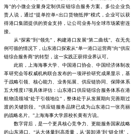
海”的小微企业量身定制供应链综合服务方案。多位企业负
责人说，通过“提单控单+出口货物抵押”模式，企业可以获
得港口集团提供的资金支持，让公司业务与全球市场紧密连
接。
从“探索”到“领先”，构建港口发展“第二曲线”。在无先
例可循的情况下，山东港口探索从“单一港口运营商”向“供应
链综合服务商”的转型，这一实践正获得业界认可。
此前，上海海事大学、中国港口协会、中国经济体制改
革研究会等权威机构联合发布的一项评价研究成果显示，基
于战略引领、核心能力、业务拓展、供应链协同、保障体系
五大维度17项具体评估：山东港口供应链综合服务体系在港
航物流领域“处于引领地位”，整体处于从发展期向完善期过
渡的关键阶段。“供应链服务品牌已成为山东港口一张亮丽
的战略名片。”上海海事大学原校长黄有方说。
数字背后，是一个更具核心竞争力、更能服务国家战略
的山东港口。“从大体量到高质量，从‘装卸港’到‘链全球’，