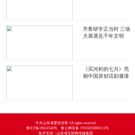
齐鲁研学正当时 三场
大展遇见千年文明
《买河村的七月》亮
相中国原创话剧邀请
展
中共山东省委宣传部 All rights reserved
鲁ICP备19024540号 鲁公网安备 37010202000111号
技术支持：山东省互联网传媒集团