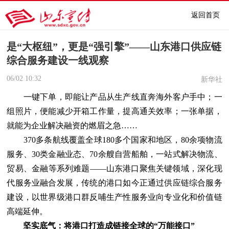
返回首页
是“大枢纽”，更是“强引擎”——山东港口供应链
综合服务建设一线观察
06/02
10:32
新华社
一键下单，即能让产品从生产线直奔海外客户手中；一
组照片，便能减少开箱工作量，提高通关效率；一张单据，
就能为企业解决融资的燃眉之急……
370多条航线覆盖全球180多个国家和地区，80余项物流
服务、30类金融业态、70余艘自营船舶，一站式解决物流、
贸易、金融等系列难题——山东港口聚焦关键领域，深化现
代服务业融合发展，传统的港口如今正通过供应链综合服务
建设，以世界级港口群反哺生产性服务业向专业化和价值链
高端延伸。
坚实底气：将港口打造成链接全球的“万能接口”