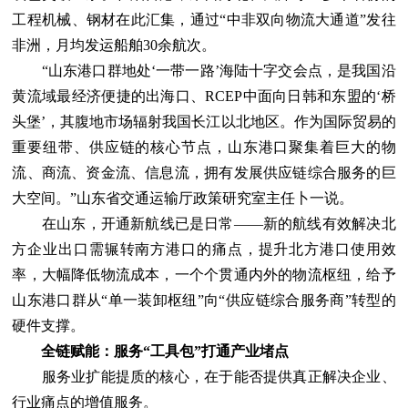
工程机械、钢材在此汇集，通过“中非双向物流大通道”发往
非洲，月均发运船舶30余航次。
“山东港口群地处‘一带一路’海陆十字交会点，是我国沿
黄流域最经济便捷的出海口、RCEP中面向日韩和东盟的‘桥
头堡’，其腹地市场辐射我国长江以北地区。作为国际贸易的
重要纽带、供应链的核心节点，山东港口聚集着巨大的物
流、商流、资金流、信息流，拥有发展供应链综合服务的巨
大空间。”山东省交通运输厅政策研究室主任卜一说。
在山东，开通新航线已是日常——新的航线有效解决北
方企业出口需辗转南方港口的痛点，提升北方港口使用效
率，大幅降低物流成本，一个个贯通内外的物流枢纽，给予
山东港口群从“单一装卸枢纽”向“供应链综合服务商”转型的
硬件支撑。
全链赋能：服务“工具包”打通产业堵点
服务业扩能提质的核心，在于能否提供真正解决企业、
行业痛点的增值服务。