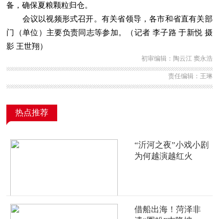
备，确保夏粮颗粒归仓。
会议以视频形式召开。有关省领导，各市和省直有关部
门（单位）主要负责同志等参加。（记者 李子路 于新悦 摄
影 王世翔）
初审编辑：陶云江 窦永浩
责任编辑：王琳
热点推荐
“沂河之夜”小戏小剧
为何越演越红火
借船出海！菏泽非