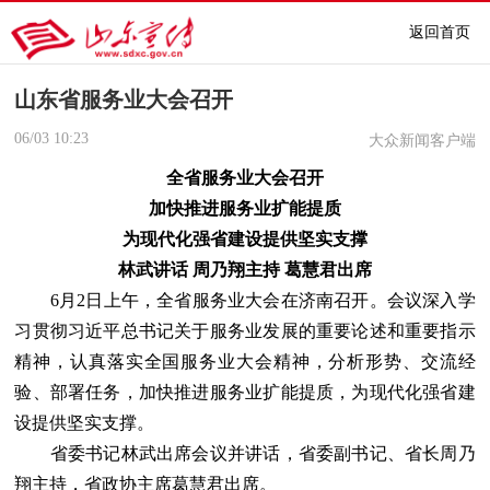
返回首页
山东省服务业大会召开
06/03
10:23
大众新闻客户端
全省服务业大会召开
加快推进服务业扩能提质
为现代化强省建设提供坚实支撑
林武讲话 周乃翔主持 葛慧君出席
6月2日上午，全省服务业大会在济南召开。会议深入学
习贯彻习近平总书记关于服务业发展的重要论述和重要指示
精神，认真落实全国服务业大会精神，分析形势、交流经
验、部署任务，加快推进服务业扩能提质，为现代化强省建
设提供坚实支撑。
省委书记林武出席会议并讲话，省委副书记、省长周乃
翔主持，省政协主席葛慧君出席。