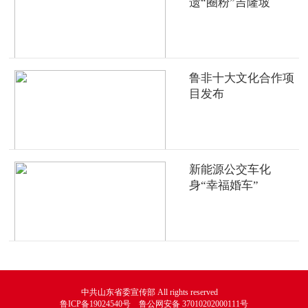
遗“圈粉”吉隆坡
鲁非十大文化合作项
目发布
新能源公交车化
身“幸福婚车”
中共山东省委宣传部 All rights reserved
鲁ICP备19024540号 鲁公网安备 37010202000111号