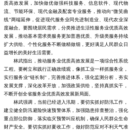
质高效发展，加快做优做强科技服务、信息软件、现代物
流、节能环保、现代金融及配套专业服务，推动向“微笑曲
线”两端延伸，促进现代服务业同先进制造业、现代农业深
度融合。要围绕居民需求，分类推进生活性服务业优质高效
发展，推动基本需求类服务更加普惠优质、升级类服务持续
扩大供给、个性化服务不断做精做细，更好满足人民群众日
益增长的美好生活需要。
林武指出，推动服务业优质高效发展是一项综合性系统
工程。要树立和践行正确政绩观，像抓工业一样抓服务业，
实行服务业“链长制”，完善推进体系，强化监测分析，夯实
发展支撑，深化改革开放，加强政策供给，坚持真抓实干，
不断开创全省服务业优质高效发展新局面。
林武强调，当前已经进入汛期，要切实抓好防汛工作，
建立健全防汛避险快速预警体系，加强隐患排查整治，强化
重点部位防御，落实临灾预警叫应机制，确保人民群众生命
财产安全。要切实抓好夏收工作，做好防范应对不利天气准