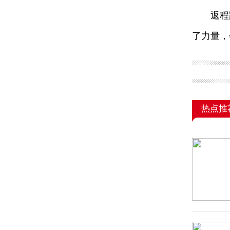
返程路
了力量，
热点推