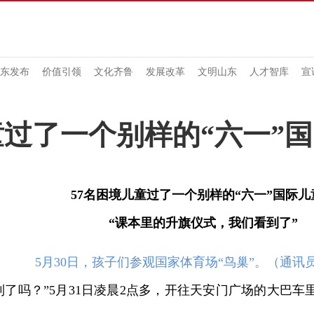
东发布
价值引领
文化齐鲁
发展改革
文明山东
人才智库
宣
童过了一个别样的“六一”
57名困境儿童过了一个别样的“六一”国际儿
“课本里的升旗仪式，我们看到了”
5月30日，孩子们参观国家体育场“鸟巢”。（通讯
到了吗？”5月31日凌晨2点多，开往天安门广场的大巴车