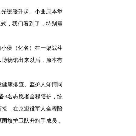
光缓缓升起。小曲原本举
仪式，我们看到了，特别震
的小侯（化名）在一架战斗
从博物馆出来以后，原本有
健康排查、监护人知情同
备3名志愿者全程陪护，统
衔接，在京退役军人全程陪
原国旗护卫队升旗手成员，