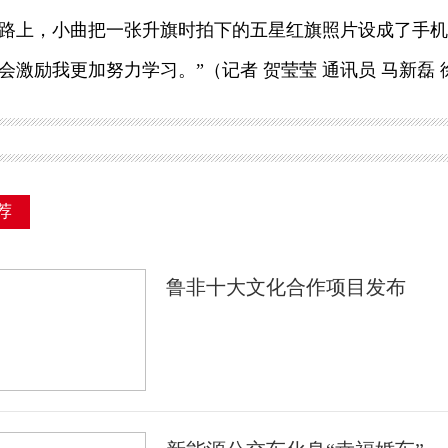
上，小曲把一张升旗时拍下的五星红旗照片设成了手机
会激励我更加努力学习。”（记者 贺莹莹 通讯员 马新磊 
荐
鲁非十大文化合作项目发布