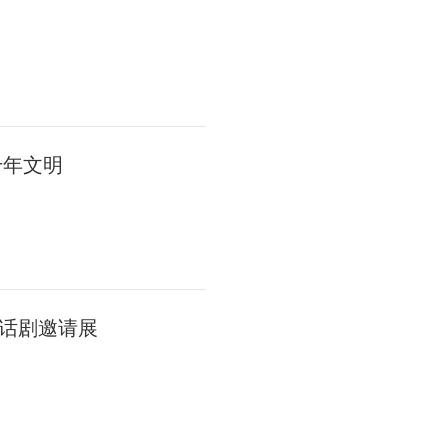
千年文明
话剧邀请展