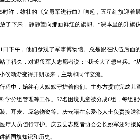
时许，雄壮的《义勇军进行曲》响起，五星红旗迎着晨
放了下来，静静望向那面鲜红的旗帜。“课本里的升旗
1日下午，他们参观了军事博物馆。总是跟在队伍后面
站了很久，对退役军人志愿者说：“我长大了想当兵。”
小侯渐渐变得开朗起来，主动和同伴交流。
程中，始终有人默默守护着他们。主办方提前完成儿童
科学分组管理等工作。57名困境儿童被分成6组，每组配
装、耳麦、应急物资等。庆云籍在京爱心人士负责接送
医疗人员随行守护。庆云县志愿者协会会长姚军还对接
讲解国旗知识和历史。