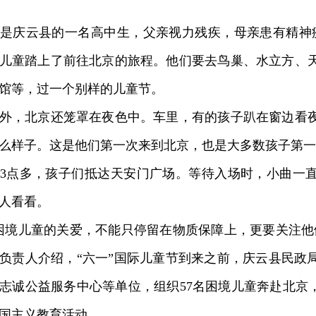
庆云县的一名高中生，父亲视力残疾，母亲患有精神疾
境儿童踏上了前往北京的旅程。他们要去鸟巢、水立方、
馆等，过一个别样的儿童节。
，北京还笼罩在夜色中。车里，有的孩子趴在窗边看夜
么样子。这是他们第一次来到北京，也是大多数孩子第一
点多，孩子们抵达天安门广场。等待入场时，小曲一直
人看看。
境儿童的关爱，不能只停留在物质保障上，更要关注他
负责人介绍，“六一”国际儿童节到来之前，庆云县民政
志诚公益服务中心等单位，组织57名困境儿童奔赴北京，
国主义教育活动。