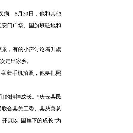
病。5月30日，他和其他
天安门广场、国旗班驻地和
景，有的小声讨论着升旗
次走出家乡。
举着手机拍照，他要把照
们的精神成长。”庆云县民
局联合县关工委、县慈善总
开展以“国旗下的成长”为