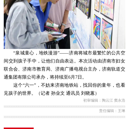
“泉城童心，地铁漫游”——济南将城市最繁忙的公共空
间交到孩子手中，让他们自由表达。本次活动由济南市妇女
联合会、济南市教育局、济南广播电视台主办，济南轨道交
通集团有限公司承办，将持续至6月7日。
这个“六一”，不妨来济南地铁站，找回你的童年，也看
见孩子的世界。（记者 孙业文 通讯员 刘晓蕙）
初审编辑：陶云江 窦永浩
责任编辑：王琳