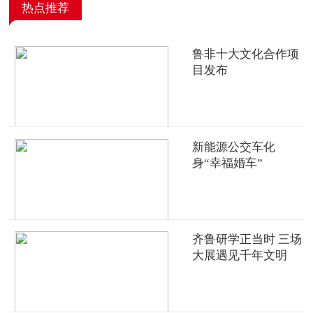
热点推荐
鲁非十大文化合作项
目发布
新能源公交车化
身“幸福婚车”
齐鲁研学正当时 三场
大展遇见千年文明