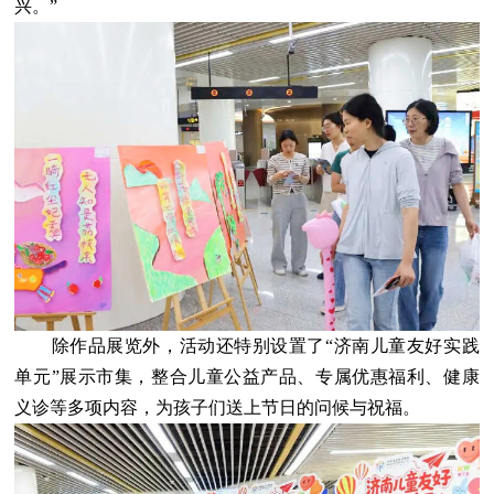
兴。”
除作品展览外，活动还特别设置了“济南儿童友好实践
单元”展示市集，整合儿童公益产品、专属优惠福利、健康
义诊等多项内容，为孩子们送上节日的问候与祝福。