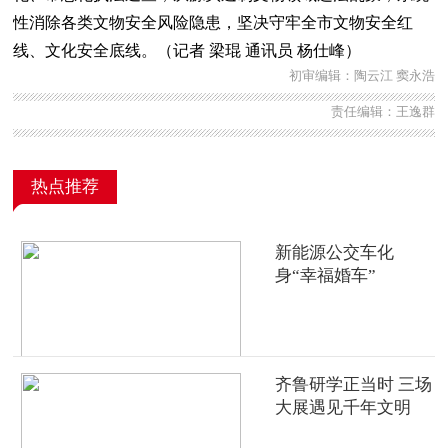
性消除各类文物安全风险隐患，坚决守牢全市文物安全红
线、文化安全底线。（记者 梁琨 通讯员 杨仕峰）
初审编辑：陶云江 窦永浩
责任编辑：王逸群
热点推荐
新能源公交车化
身“幸福婚车”
齐鲁研学正当时 三场
大展遇见千年文明