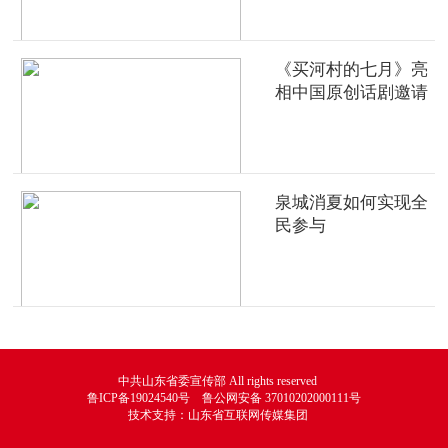
《买河村的七月》亮
相中国原创话剧邀请
展
泉城消夏如何实现全
民参与
中共山东省委宣传部 All rights reserved
鲁ICP备19024540号 鲁公网安备 37010202000111号
技术支持：山东省互联网传媒集团