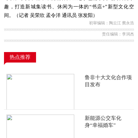
趣，打造新城集读书、休闲为一体的“书店+”新型文化空
间。（记者 吴荣欣 孟令洋 通讯员 张发阳）
初审编辑：陶云江 窦永浩
责任编辑：李润杰
热点推荐
鲁非十大文化合作项
目发布
新能源公交车化
身“幸福婚车”