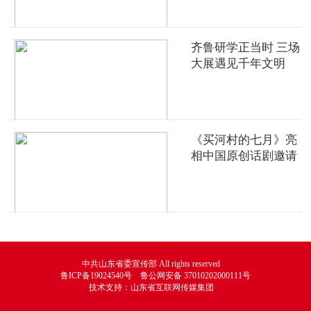
齐鲁研学正当时 三场
大展遇见千年文明
《买河村的七月》亮
相中国原创话剧邀请
展
中共山东省委宣传部 All rights reserved
鲁ICP备19024540号 鲁公网安备 37010202000111号
技术支持：山东省互联网传媒集团