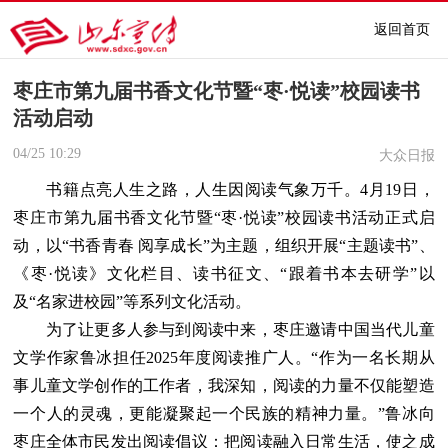
返回首页
枣庄市第九届书香文化节暨“枣·悦读”校园读书
活动启动
04/25
10:29
大众日报
书籍点亮人生之路，人生因阅读气象万千。4月19日，
枣庄市第九届书香文化节暨“枣·悦读”校园读书活动正式启
动，以“书香青春 阅享成长”为主题，组织开展“主题读书”、
《枣·悦读》文化栏目、读书征文、“跟着书本去研学”以
及“名家进校园”等系列文化活动。
为了让更多人参与到阅读中来，枣庄邀请中国当代儿童
文学作家鲁冰担任2025年度阅读推广人。“作为一名长期从
事儿童文学创作的工作者，我深知，阅读的力量不仅能塑造
一个人的灵魂，更能凝聚起一个民族的精神力量。”鲁冰向
枣庄全体市民发出阅读倡议：把阅读融入日常生活，使之成