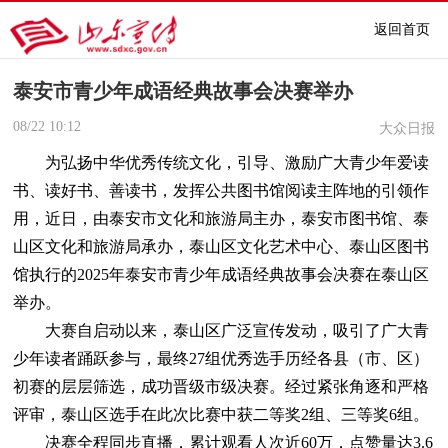
返回首页
泰安市青少年成语经典故事会决赛举办
08/22
10:12
大众日报
为弘扬中华优秀传统文化，引导、激励广大青少年爱读
书、读好书、善读书，发挥公共图书馆阅读主阵地的引领作
用，近日，由泰安市文化和旅游局主办，泰安市图书馆、泰
山区文化和旅游局承办，泰山区文化艺术中心、泰山区图书
馆执行的2025年泰安市青少年成语经典故事会决赛在泰山区
举办。
大赛自启动以来，泰山区广泛宣传发动，吸引了广大青
少年读者踊跃参与，最终27组优秀选手历经各县（市、区）
初赛的层层筛选，成功晋级市级决赛。经过紧张角逐和严格
评审，泰山区选手在此次比赛中获二等奖2组、三等奖6组。
决赛全程同步直播，累计观看人次近60万，点赞量达3.6