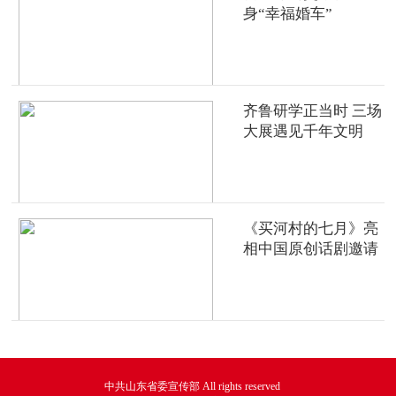
身“幸福婚车”
齐鲁研学正当时 三场
大展遇见千年文明
《买河村的七月》亮
相中国原创话剧邀请
展
中共山东省委宣传部 All rights reserved