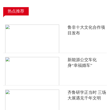
热点推荐
鲁非十大文化合作项
目发布
新能源公交车化
身“幸福婚车”
齐鲁研学正当时 三场
大展遇见千年文明