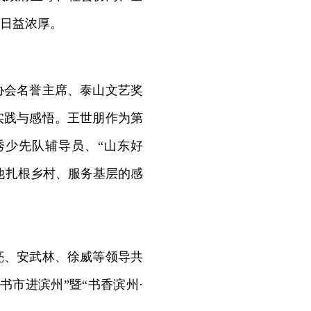
日益浓厚。
会名誉主席、泰山文艺奖
实践与感悟。王世朋作为第
秀少先队辅导员、“山东好
他扎根乡村、服务基层的感
、安武林、徐威等领导共
市进滨州”暨“书香滨州·