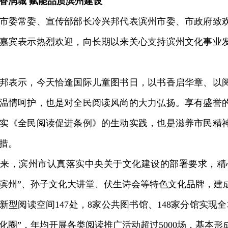
香润城 赋能品质滨州建设
委常委、宣传部部长冷兴邦代表滨州市委、市政府致欢
嘉宾表示热烈欢迎，向长期以来关心支持滨州文化事业
表示，今天恰逢国际儿童图书日，以书香启华章、以阅
温情呵护，也是对全民阅读风尚的大力弘扬。享有盛誉
实《全民阅读促进条例》的生动实践，也是滋养市民精
措。
，滨州市认真落实中央关于文化建设的部署要求，精心
滨州”、孙子文化大讲堂、伏生诗会等特色文化品牌，建
新型阅读空间147处，8家公共图书馆、148家分馆实现全
化圈”，年均开展各类阅读推广活动超过5000场，基本