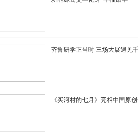
齐鲁研学正当时 三场大展遇见
《买河村的七月》亮相中国原创