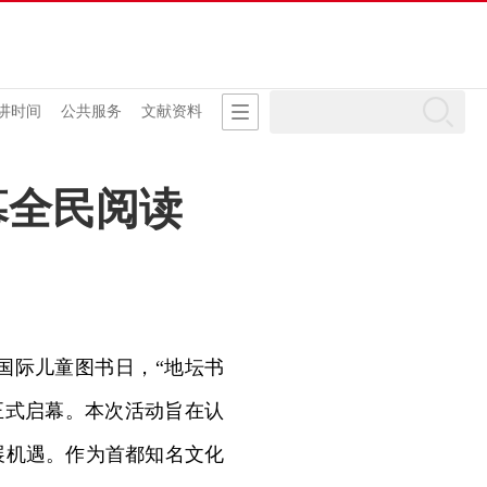
讲时间
公共服务
文献资料
幕全民阅读
国际儿童图书日，“地坛书
正式启幕。本次活动旨在认
展机遇。作为首都知名文化