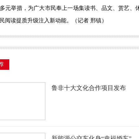
等多元举措，为广大市民奉上一场集读书、品文、赏艺、
民阅读提质升级注入新动能。（记者 邢镇）
荐
鲁非十大文化合作项目发布
新能源公交车化身“幸福婚车”