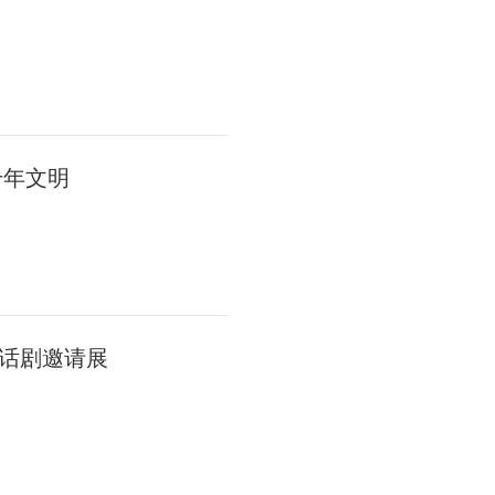
千年文明
话剧邀请展