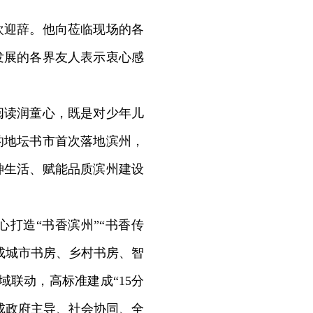
迎辞。他向莅临现场的各
发展的各界友人表示衷心感
读润童心，既是对少年儿
的地坛书市首次落地滨州，
神生活、赋能品质滨州建设
打造“书香滨州”“书香传
成城市书房、乡村书房、智
域联动，高标准建成“15分
形成政府主导、社会协同、全