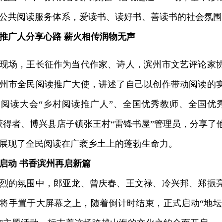
公共阅读服务体系，爱读书、读好书、善读书的社会氛围
推广人分享心路 薪火相传润物无声
场，王长征作为当代作家、诗人，滨州市文艺评论家协
州市全民阅读推广大使，讲述了自己以创作带动阅读的
阅读大会“乡村阅读推广人”、全国优秀教师、全国优
获得者、博兴县店子镇张王村“雷锋书屋”管理员，分享了
展现了全民阅读在广袤乡土上的蓬勃生命力。
启动 书香滨州再启新篇
的氛围中，郎亚龙、曾庆春、王文禄、冷兴邦、郑振亮
将手置于大屏幕之上，随着倒计时结束，正式启动“地坛书