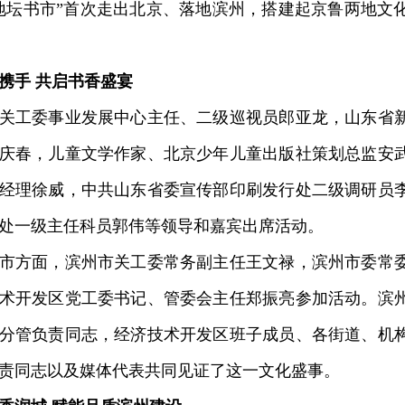
地坛书市”首次走出北京、落地滨州，搭建起京鲁两地文
携手 共启书香盛宴
工委事业发展中心主任、二级巡视员郎亚龙，山东省新
庆春，儿童文学作家、北京少年儿童出版社策划总监安
经理徐威，中共山东省委宣传部印刷发行处二级调研员
处一级主任科员郭伟等领导和嘉宾出席活动。
方面，滨州市关工委常务副主任王文禄，滨州市委常委
术开发区党工委书记、管委会主任郑振亮参加活动。滨
分管负责同志，经济技术开发区班子成员、各街道、机
责同志以及媒体代表共同见证了这一文化盛事。