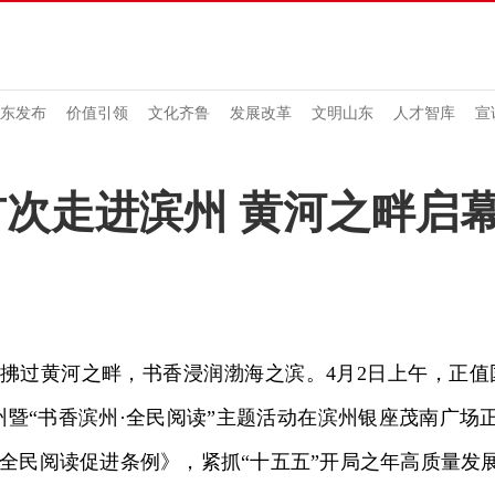
东发布
价值引领
文化齐鲁
发展改革
文明山东
人才智库
宣
首次走进滨州 黄河之畔启
过黄河之畔，书香浸润渤海之滨。4月2日上午，正值
州暨“书香滨州·全民阅读”主题活动在滨州银座茂南广场
全民阅读促进条例》，紧抓“十五五”开局之年高质量发