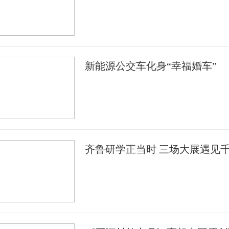
新能源公交车化身“幸福婚车”
齐鲁研学正当时 三场大展遇见