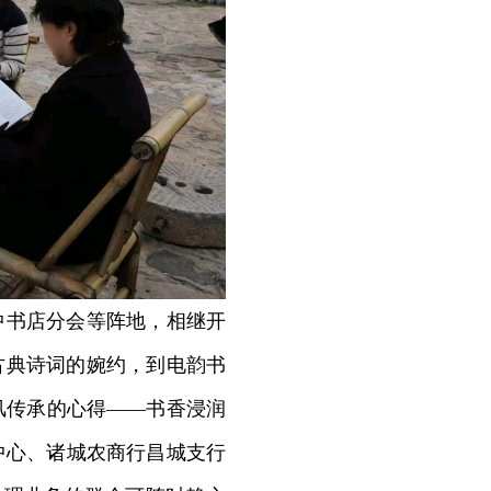
中书店分会等阵地，相继开
古典诗词的婉约，到电韵书
风传承的心得——书香浸润
中心、诸城农商行昌城支行