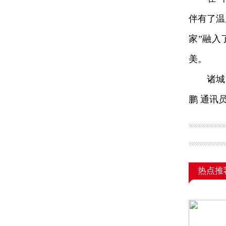
伴有了温
家”融入
美。
诸城，
鹏 通讯
热点推