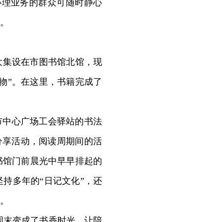
办理业务的群众可随时静心
。
大集设在市图书馆北馆，现
物”。在这里，书籍完成了
市中心广场工会驿站的书法
分享活动，阅读周期间的活
书馆门前晨光中早早排起的
持多年的“日记文化”，还
。
周末变成了书香时光，让陪