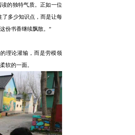
阅读的独特气质。正如一位
住了多少知识点，而是让每
这份书香继续飘散。”
的理论灌输，而是劳模领
柔软的一面。