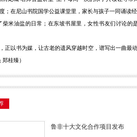
度；在尼山书院国学公益课堂里，家长与孩子一同诵读经
了柴米油盐的日常；在东坡书屋里，女性书友们讨论的是
正以书为媒，让古老的遗风穿越时空，谱写出一曲最动
员 郑桂臻）
荐
鲁非十大文化合作项目发布