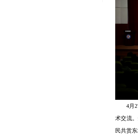
4月27
术交流。
民共赏东