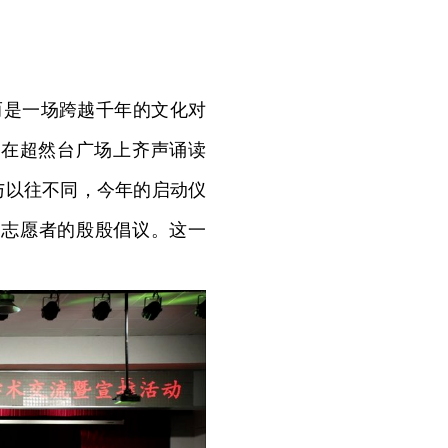
而是一场跨越千年的文化对
，在超然台广场上齐声诵读
与以往不同，今年的启动仪
和志愿者的殷殷倡议。这一