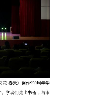
·春景》创作950周年学
”。学者们走出书斋，与市