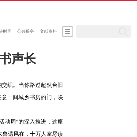
讲时间
公共服务
文献资料
书声长
交织。当你路过超然台旧
任意一间城乡书房的门，映
活动周”的深入推进，这座
东鲁遗风在，十万人家尽读