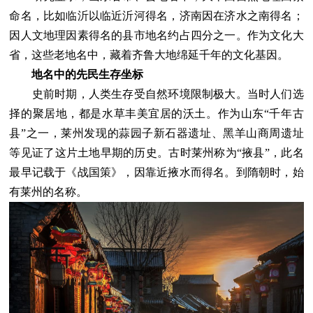
命名，比如临沂以临近沂河得名，济南因在济水之南得名；
因人文地理因素得名的县市地名约占四分之一。作为文化大
省，这些老地名中，藏着齐鲁大地绵延千年的文化基因。
地名中的先民生存坐标
史前时期，人类生存受自然环境限制极大。当时人们选
择的聚居地，都是水草丰美宜居的沃土。作为山东“千年古
县”之一，莱州发现的蒜园子新石器遗址、黑羊山商周遗址
等见证了这片土地早期的历史。古时莱州称为“掖县”，此名
最早记载于《战国策》，因靠近掖水而得名。到隋朝时，始
有莱州的名称。