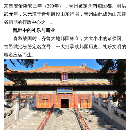
东晋安帝隆安三年（399年），青州被定为南燕国都。明洪
武元年，朱元璋于青州府设山东行省，青州由此成为山东建
省初期的行政中心之一。
乱世中的礼乐与霸业
春秋战国时，齐鲁大地邦国林立，大大小小的诸侯国、
古邑城池纷纷定名立号，一大批承载邦国历史、礼乐文明的
地名应运而生。