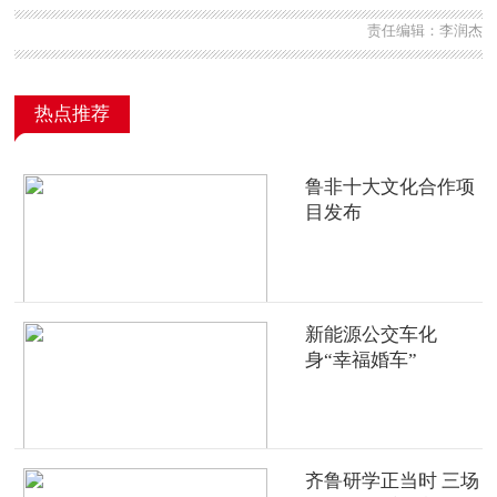
责任编辑：李润杰
热点推荐
鲁非十大文化合作项
目发布
新能源公交车化
身“幸福婚车”
齐鲁研学正当时 三场