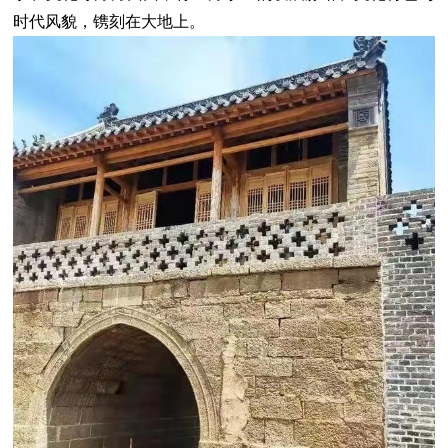
时代风貌，镌刻在大地上。