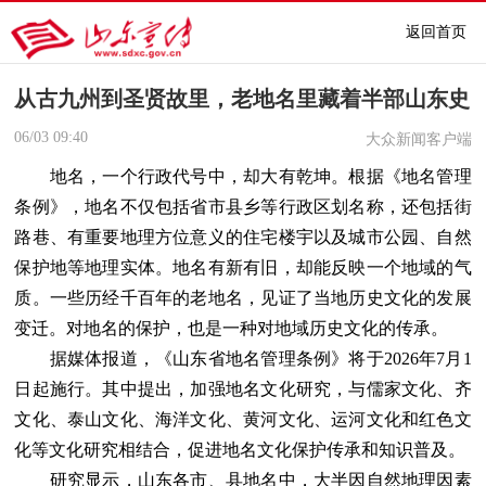
返回首页
从古九州到圣贤故里，老地名里藏着半部山东史
06/03
09:40
大众新闻客户端
地名，一个行政代号中，却大有乾坤。根据《地名管理
条例》，地名不仅包括省市县乡等行政区划名称，还包括街
路巷、有重要地理方位意义的住宅楼宇以及城市公园、自然
保护地等地理实体。地名有新有旧，却能反映一个地域的气
质。一些历经千百年的老地名，见证了当地历史文化的发展
变迁。对地名的保护，也是一种对地域历史文化的传承。
据媒体报道，《山东省地名管理条例》将于2026年7月1
日起施行。其中提出，加强地名文化研究，与儒家文化、齐
文化、泰山文化、海洋文化、黄河文化、运河文化和红色文
化等文化研究相结合，促进地名文化保护传承和知识普及。
研究显示，山东各市、县地名中，大半因自然地理因素