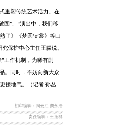
式重塑传统艺术活力。在
破圈”。“演出中，我们移
了》《梦圆‘e’裳》等山
研究保护中心主任王朦说。
”工作机制，为稀有剧
作品。同时，不妨向新大众
更接地气。（记者 孙丛
初审编辑：陶云江 窦永浩
责任编辑：王逸群