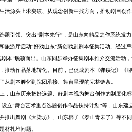
生活源头上求突破、从观念创新中找方向，推动剧目创作从
引领、突出“剧本先行”，是山东向精品之作系统发力的
和旅游厅启动“好戏山东”新创戏剧剧本征集活动。经过严
入选剧本”脱颖而出。山东同步举办征集剧本推介交流活动
，推动作品落地转化。目前，已促成剧本《弹铗记》《聊
了从剧本孵化到院团承接、舞台呈现的完整链条。
，山东历来把好选题、好剧本视为舞台创作的制度化标
，设立“舞台艺术重点选题创作作品扶持计划”等，山东建
并推出舞剧《大染坊》、山东梆子《泰山青未了》等不同
题材扎堆问题。