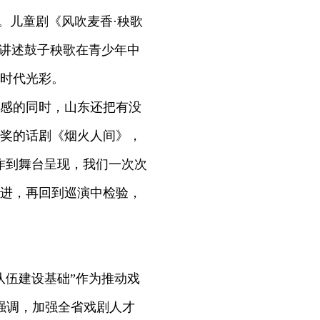
。儿童剧《风吹麦香·秧歌
，讲述鼓子秧歌在青少年中
时代光彩。
感的同时，山东还把有没
奖的话剧《烟火人间》，
作到舞台呈现，我们一次次
进，再回到巡演中检验，
伍建设基础”作为推动戏
强调，加强全省戏剧人才