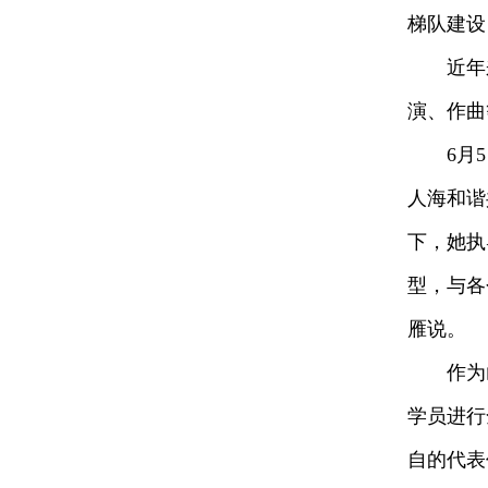
梯队建设
近年来
演、作曲
6月5日
人海和谐
下，她执
型，与各
雁说。
作为山
学员进行
自的代表