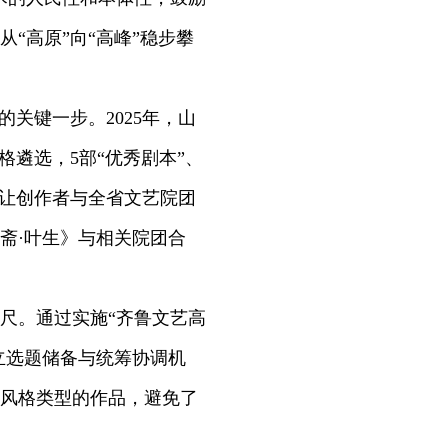
“高原”向“高峰”稳步攀
关键一步。2025年，山
格遴选，5部“优秀剧本”、
，让创作者与全省文艺院团
斋·叶生》与相关院团合
尺。通过实施“齐鲁文艺高
立选题储备与统筹协调机
风格类型的作品，避免了