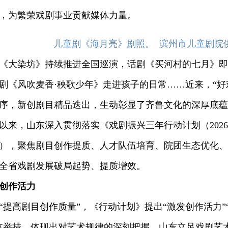
，为繁荣戏剧事业贡献媒体力量。
儿童剧《海月亮》剧照。 滨州市儿童剧院
大染坊》持续推进全国巡演，话剧《买河村的七月》即
剧《风吹麦香·秧歌少年》走进孩子的日常……近来，“好
序，新创剧目精品迭出，生动彰显了齐鲁文化的深厚底蕴
，山东深入贯彻落实《戏剧振兴三年行动计划（2026—
），聚焦剧目创作提质、人才队伍培育、院团生态优化、
全省戏剧发展破局起势、提质增效。
创作活力
高剧目创作质量”，《行动计划》提出“激发创作活力”
体举措，体现出对艺术规律的深刻把握。山东立足戏剧艺