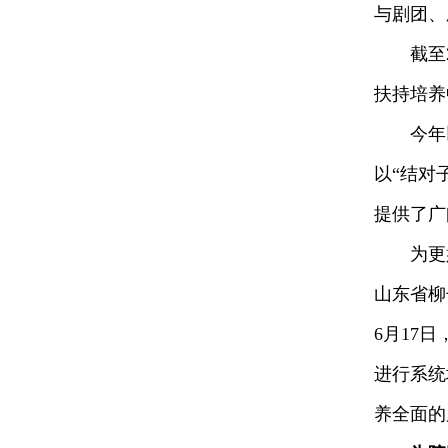
与剧团、
截至20
扶持培养
今年以来
以“结对
提供了广
为更好
山东省柳
6月17
进行系统
养全面的