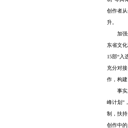
创作者从
升。
加强选题
东省文化
15部“
充分对接
作，构建
事实上
峰计划”
制，扶持
创作中的