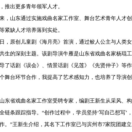
，推出更多青年领军人才。
，山东通过实施戏曲名家工作室、舞台艺术青年人才创
等紧缺人才培养落到实处。
，原创儿童剧《海月亮》首演，通过鲛人公主与人类女
共生的深刻主题。该剧导演牛雁是山东省戏曲名家杨琨工
导了话剧《误会》、情景话剧《见莲》《先贤仲子》等作
个舞台环节合作，我提高了艺术感知力，也培养了导演创
东省戏曲名家工作室受聘专家，编剧王新生从采风、构
全链条跟踪指导。“创作过程中，学员坚持‘写自己想写’，
作。”王新生介绍，其名下工作室已与滨州市7家院团建