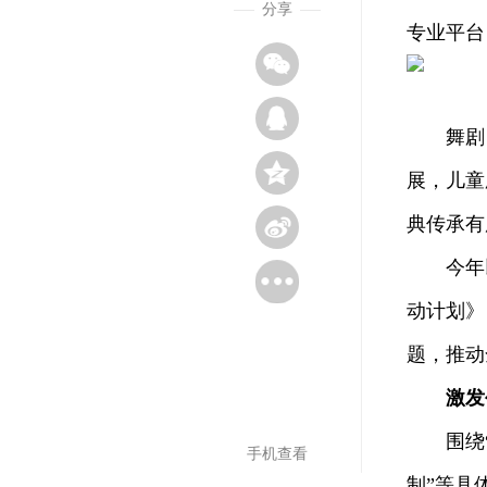
分享
专业平台
舞剧《
展，儿童
典传承有
今年以来
动计划》
题，推动
激发
围绕“提
手机查看
制”等具