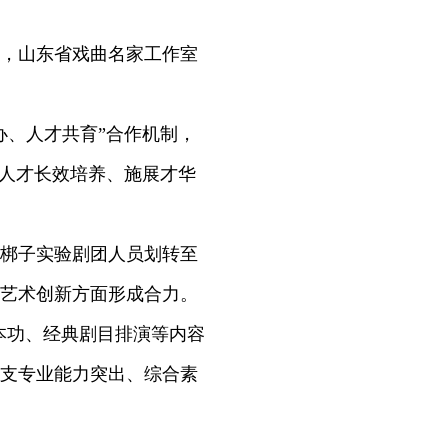
目，山东省戏曲名家工作室
、人才共育”合作机制，
剧人才长效培养、施展才华
梆子实验剧团人员划转至
艺术创新方面形成合力。
基本功、经典剧目排演等内容
支专业能力突出、综合素