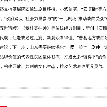
持基层院团通过剧目移植、小戏创演、“云演播”等方
，“政府购买+社会力量参与”的“一元剧场”推动戏曲受众“
五世请缨》《穆桂英挂帅》等传统经典剧目，新创《石榴熟
代戏，让老戏迷过足瘾、新观众看得懂。”曹县地方戏曲
，下一步，山东需要继续深化“一团一策”“一剧种一策
品牌价值的代表性院团量体裁衣，打造更多“留得下”的
，构建开放、共创的文化生态，推动艺术表达更具灵气、