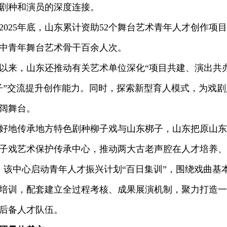
剧种和演员的深度连接。
25年底，山东累计资助52个舞台艺术青年人才创作项
中青年舞台艺术骨干百余人次。
，山东还推动有关艺术单位深化“项目共建、演出共办
子”交流提升创作能力。同时，探索新型育人模式，为戏
阔舞台。
地传承地方特色剧种柳子戏与山东梆子，山东把原山东
子戏艺术保护传承中心，推动两大古老声腔在人才培养、
日，该中心启动青年人才振兴计划“百日集训”，围绕戏曲
培训，配套建立全过程考核、成果展演机制，聚力打造一
后备人才队伍。