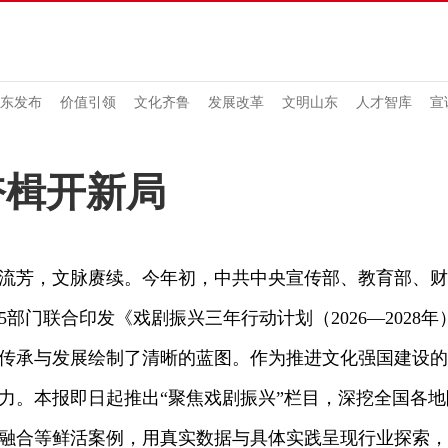
东发布
价值引领
文化齐鲁
发展改革
文明山东
人才智库
宣
奋楫开新局
芳，文脉赓续。今年初，中共中央宣传部、教育部、财
5部门联合印发《戏剧振兴三年行动计划（2026—2028
传承与发展绘制了清晰的蓝图。作为推进文化强国建设的
力。本报即日起推出“聚焦戏剧振兴”栏目，深挖全国各
融合等鲜活案例，用真实数据与具体实践呈现行业探索，