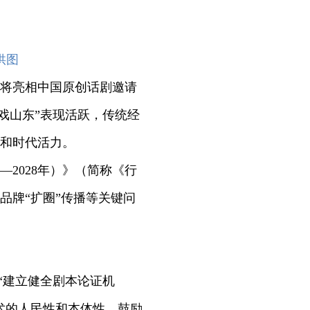
供图
将亮相中国原创话剧邀请
戏山东”表现活跃，传统经
和时代活力。
2028年）》（简称《行
品牌“扩圈”传播等关键问
“建立健全剧本论证机
术的人民性和本体性，鼓励