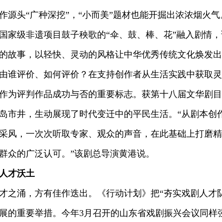
头“广种深挖”，“小而美”题材也能开掘出浓浓烟火气
国家级非遗项目鼓子秧歌的“伞、鼓、棒、花”融入剧情
的故事，以轻快、灵动的风格让中华优秀传统文化焕发出
谁评价、如何评价？在支持创作者从生活实践中获取灵
作为评判作品成功与否的重要标志。获第十八届文华剧目
岛市井，生动展现了时代变迁中的平民生活。“从剧本创
采风，一次次听取专家、观众的声音，在此基础上打磨精
群众的广泛认可。”该剧总导演黄港说。
人才沃土
涌，方有佳作迭出。《行动计划》把“夯实戏剧人才队
展的重要举措。今年3月召开的山东省戏剧振兴会议同样