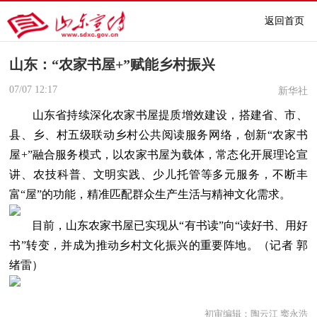
返回首页
山东：“农家书屋+”赋能乡村振兴
07/07
12:17
新华社
山东省持续深化农家书屋提质增效建设，搭建省、市、
县、乡、村五级联动乡村公共阅读服务网络，创新“农家书
屋+”融合服务模式，以农家书屋为载体，常态化开展理论宣
讲、农技科普、文明实践、少儿托管等多元服务，不断丰
富“屋”的功能，精准匹配群众生产生活与精神文化需求。
目前，山东农家书屋已实现从“有书读”向“读好书、用好
书”转变，并成为推动乡村文化振兴的重要阵地。（
记者
郭
绪雷
）
初审编辑：陶云江 窦永浩