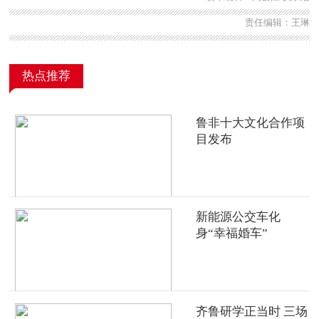
责任编辑：王琳
热点推荐
鲁非十大文化合作项
目发布
新能源公交车化
身“幸福婚车”
齐鲁研学正当时 三场