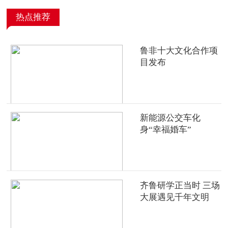
热点推荐
鲁非十大文化合作项
目发布
新能源公交车化
身“幸福婚车”
齐鲁研学正当时 三场
大展遇见千年文明