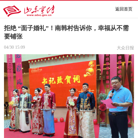
返回首页
拒绝 “面子婚礼”！南韩村告诉你，幸福从不需
要铺张
04/30
15:09
大众日报