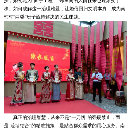
挟，婚礼沦为“面子工程”，邻里间的人情往来也逐渐变了
味。如何破解这一治理难题，让婚俗回归文明本真，成为南
韩村“两委”班子亟待解决的民生课题。
真正的治理智慧，从来不是“一刀切”的强硬禁止，而
是“疏堵结合”的精准施策，是贴合群众需求的用心服务。南