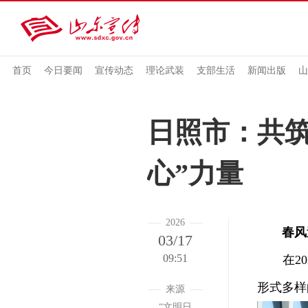
首页
今日要闻
宣传动态
理论武装
支部生活
新闻出版
山
日照市：共筑
心”力量
2026
春风
03/17
09:51
在202
形式多样
来源
“文明日