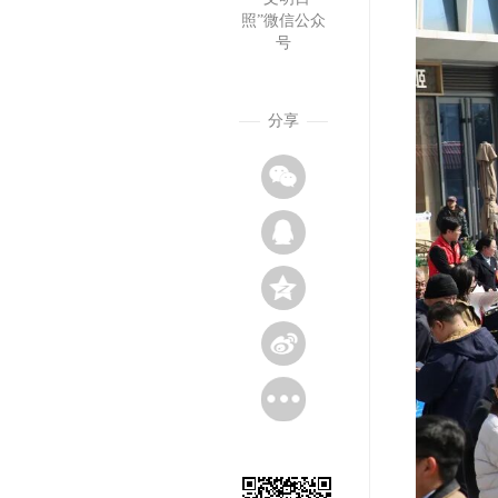
照”微信公众
号
分享