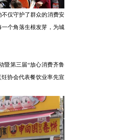
不仅守护了群众的消费安
每一个角落生根发芽，为城
活动暨第三届“放心消费齐鲁
烹饪协会代表餐饮业率先宣