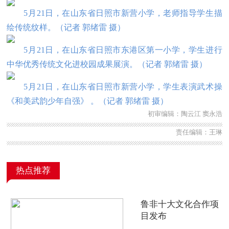
5月21日，在山东省日照市新营小学，老师指导学生描
绘传统纹样。
（
记者 郭绪雷 摄
）
5月21日，在山东省日照市东港区第一小学，学生进行
中华优秀传统文化进校园成果展演。
（
记者 郭绪雷 摄
）
5月21日，在山东省日照市新营小学，学生表演武术操
《和美武韵少年自强》 。（
记者 郭绪雷 摄
）
初审编辑：陶云江 窦永浩
责任编辑：王琳
热点推荐
鲁非十大文化合作项
目发布