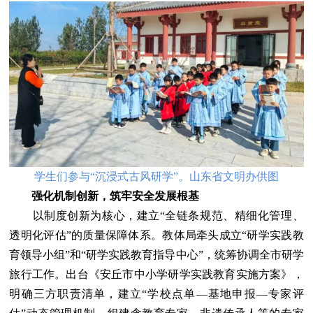
学生们参与“沉浸式古风研学”。山东省文明办供图
强化机制创新，筑牢安全发展根基
以制度创新为核心，建立“全链条规范、精细化管理、
透明化评估”的质量保障体系。教体局牵头成立“研学实践教
育领导小组”和“研学实践教育指导中心”，统筹协调全市研学
旅行工作。出台《安丘市中小学研学实践教育实施方案》，
明确三方职责清单，建立“学校点单—基地申报—专家评