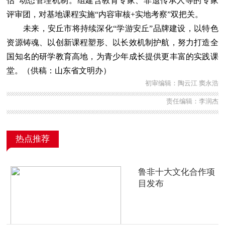
估”动态管理机制。组建含教育专家、非遗传承人等的专家
评审团，对基地课程实施“内容审核+实地考察”双把关。
未来，安丘市将持续深化“学游安丘”品牌建设，以特色
资源铸魂、以创新课程塑形、以长效机制护航，努力打造全
国知名的研学教育高地，为青少年成长提供更丰富的实践课
堂。（供稿：山东省文明办）
初审编辑：陶云江 窦永浩
责任编辑：李润杰
热点推荐
鲁非十大文化合作项
目发布