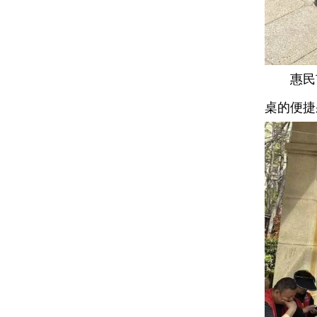
惠民市
桌的便捷