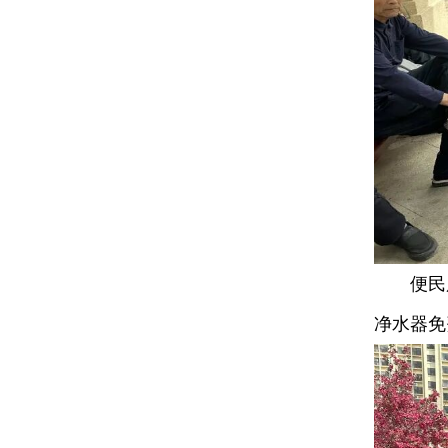
便民服
净水器免