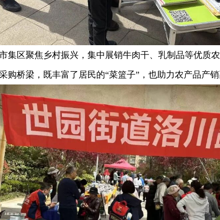
集区聚焦乡村振兴，集中展销牛肉干、乳制品等优质农
采购桥梁，既丰富了居民的“菜篮子”，也助力农产品产