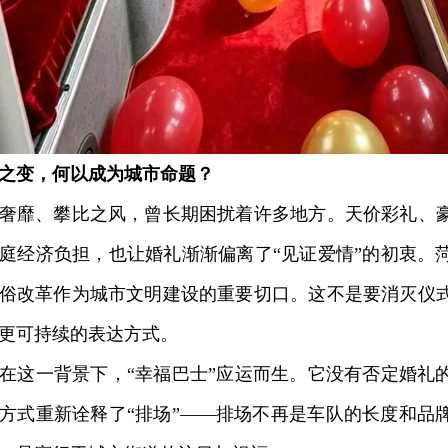
变，何以成为城市命题？
靡、攀比之风，曾长期困扰着许多地方。天价彩礼、豪
庭经济负担，也让婚礼渐渐偏离了“见证爱情”的初衷。
俗改革作为城市文明建设的重要切口。这不是要消灭仪
更可持续的表达方式。
这一背景下，“幸福巴士”应运而生。它没有否定婚礼
方式重新诠释了“排场”——排场不再是车队的长度和品