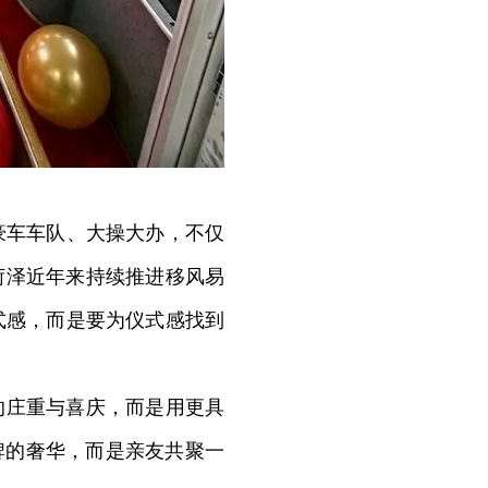
车车队、大操大办，不仅
菏泽近年来持续推进移风易
式感，而是要为仪式感找到
的庄重与喜庆，而是用更具
牌的奢华，而是亲友共聚一