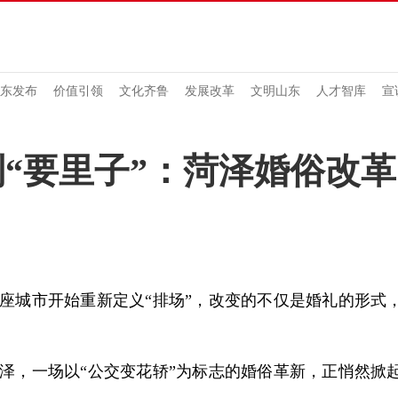
东发布
价值引领
文化齐鲁
发展改革
文明山东
人才智库
宣
到“要里子”：菏泽婚俗改
城市开始重新定义“排场”，改变的不仅是婚礼的形式
，一场以“公交变花轿”为标志的婚俗革新，正悄然掀