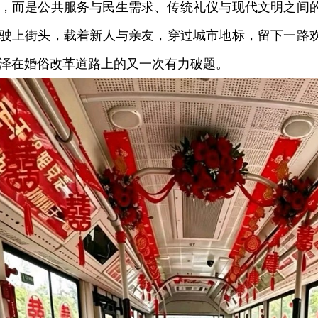
，而是公共服务与民生需求、传统礼仪与现代文明之间
驶上街头，载着新人与亲友，穿过城市地标，留下一路
泽在婚俗改革道路上的又一次有力破题。