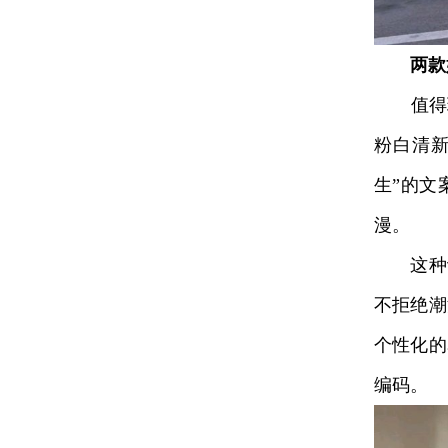
两款
值得玩
粉白清新
生”的文
漫。
这种设
不拒绝潮
个性化的
编码。