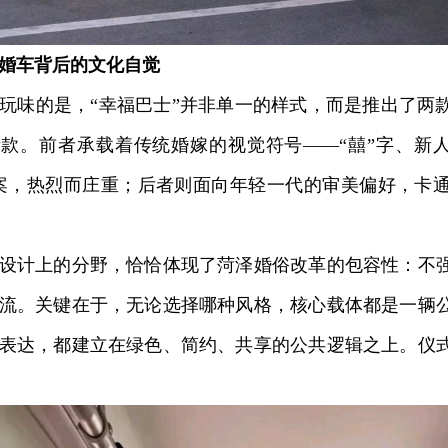
婚车背后的文化自觉
味的是，“幸福巴士”并非单一的样式，而是推出了两
款。前者承载着传统婚嫁的视觉符号——“囍”字、新人
案，热烈而庄重；后者则面向年轻一代的审美偏好，卡
计上的分野，恰恰体现了菏泽婚俗改革的包容性：不强
流。关键在于，无论选择哪种风格，核心载体都是一辆
表达，都建立在绿色、简约、共享的公共逻辑之上。仪