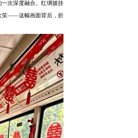
的一次深度融合。红绸披挂
欢笑——这幅画面背后，折