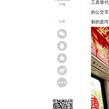
工具替代
户端
的公交车
射的是菏
分享