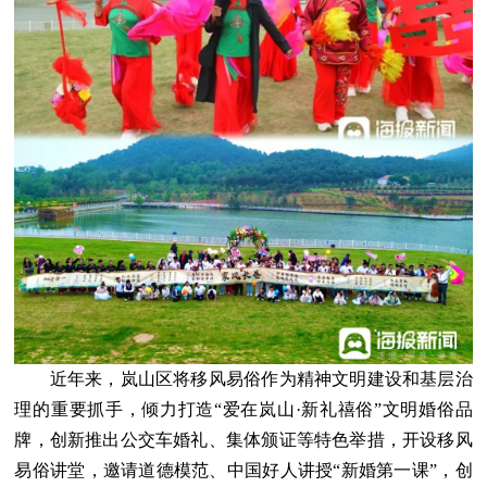
近年来，岚山区将移风易俗作为精神文明建设和基层治
理的重要抓手，倾力打造“爱在岚山·新礼禧俗”文明婚俗品
牌，创新推出公交车婚礼、集体颁证等特色举措，开设移风
易俗讲堂，邀请道德模范、中国好人讲授“新婚第一课”，创