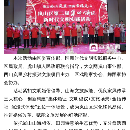
本次活动由区委宣传部、区新时代文明实践服务中心、
区民政局、虎山镇人民政府联合指导，大众网岚山事业部、
西山岚里乡村振兴文旅项目主办，区戏剧家协会、舞蹈家协
会协办。
活动紧扣文明婚俗倡导、山海文旅赋能、优良家风传承
三大核心，创新构建“集体颁证+文明倡议+文旅场景+金婚传
福+沉浸式体验”五位一体场景，成为岚山区深化移风易俗、
推进婚俗改革、赋能文旅发展的鲜活缩影。
依托岚山山海相依、田园诗意的生态优势，充分盘活西