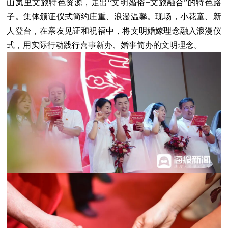
山岚里文旅特色资源，走出“文明婚俗+文旅融合”的特色路
子。集体颁证仪式简约庄重、浪漫温馨。现场，小花童、新
人登台，在亲友见证和祝福中，将文明婚嫁理念融入浪漫仪
式，用实际行动践行喜事新办、婚事简办的文明理念。