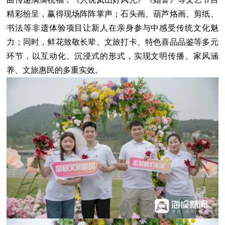
精彩纷呈，赢得现场阵阵掌声；石头画、葫芦烙画、剪纸、
书法等非遗体验项目让新人在亲身参与中感受传统文化魅
力；同时，鲜花致敬长辈、文旅打卡、特色喜品品鉴等多元
环节，以互动化、沉浸式的形式，实现文明传播、家风涵
养、文旅惠民的多重实效。