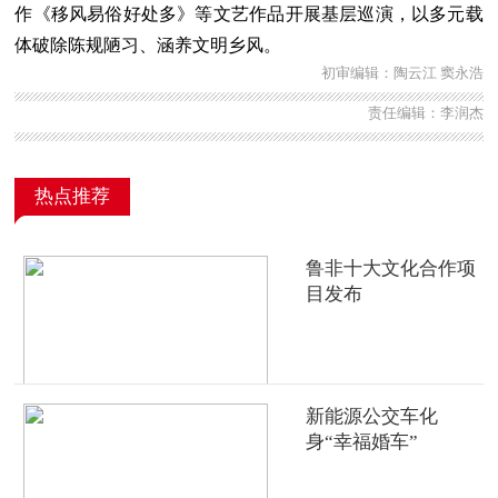
作《移风易俗好处多》等文艺作品开展基层巡演，以多元载
体破除陈规陋习、涵养文明乡风。
初审编辑：陶云江 窦永浩
责任编辑：李润杰
热点推荐
鲁非十大文化合作项
目发布
新能源公交车化
身“幸福婚车”