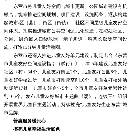
东营市将儿童友好空间与城市更新、公园城市建设有机
融合，统筹推进空间规划、项目建设、设施配备，逐步构建
起城市/区（县）、街区（街镇）、社区不同层级儿童友好空
间体系。扎实推进城市公共空间适儿化改造，在42处社区、
公园、街角嵌入口袋乐园、亲子步道、科普长廊等空间设
施，打造15分钟儿童活动圈。
东营市还深入推进儿童友好单元建设，制定出台《东营
市儿童友好空间建设指引（试行）》，2025年建设儿童友好
社区（村）34个、儿童友好街区2个、儿童友好公园6个、儿
童友好学校21所、儿童友好阅读空间10个、儿童友好校外活
动场所17处、儿童友好企业5个，全市儿童友好单元累计达
到165个。发布儿童友好城市主题曲《暖》，连续三年组织
开展世界儿童日主题活动，持续擦亮“儿童友好生态东营”城
市品牌。
普惠服务暖民心
擦亮儿童幸福生活底色