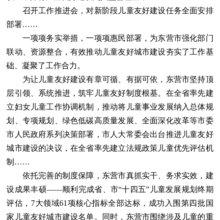
召开工作推进会，对新阶段儿童友好建设任务全面安排
部署……
一项项务实举措，一项项惠民部署，为东营市强化部门
联动、资源整合，有效推动儿童友好城市建设夯实了工作基
础、凝聚了工作合力。
为让儿童友好建设有章可循、有据可依，东营市坚持顶
层引领、系统推进，筑牢儿童友好制度根基。在全省率先建
立妇女儿童工作协调机制，推动将儿童事业发展纳入总体规
划、专项规划、绿色低碳高质量发展、全面深化改革等市委
市人民政府系列决策部署，市人大常委会出台推进儿童友好
城市建设的决议，在全省率先建立法规政策儿童优先评估机
制……
依托完善的制度保障，东营市真抓实干、务求实效，建
设成果丰硕——顺利完成省、市“十四五”儿童发展规划终期
评估，7大领域61项核心指标全部达标，成功入围第四批国
家儿童友好城市建设名单。同时，东营市围绕涉及儿童的重