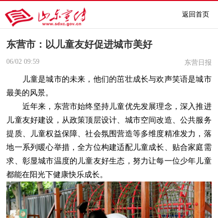
返回首页
东营市：以儿童友好促进城市美好
06/02
09:59
东营日报
儿童是城市的未来，他们的茁壮成长与欢声笑语是城市
最美的风景。
近年来，东营市始终坚持儿童优先发展理念，深入推进
儿童友好建设，从政策顶层设计、城市空间改造、公共服务
提质、儿童权益保障、社会氛围营造等多维度精准发力，落
地一系列暖心举措，全方位构建适配儿童成长、贴合家庭需
求、彰显城市温度的儿童友好生态，努力让每一位少年儿童
都能在阳光下健康快乐成长。