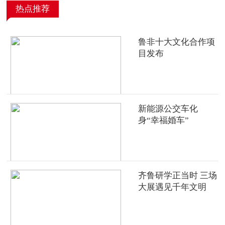
热点推荐
鲁非十大文化合作项
目发布
新能源公交车化
身“幸福婚车”
齐鲁研学正当时 三场
大展遇见千年文明