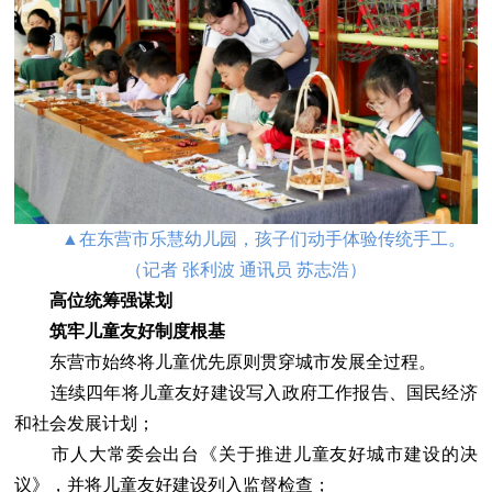
▲在东营市乐慧幼儿园，孩子们动手体验传统手工。
（记者 张利波 通讯员 苏志浩）
高位统筹强谋划
筑牢儿童友好制度根基
东营市始终将儿童优先原则贯穿城市发展全过程。
连续四年将儿童友好建设写入政府工作报告、国民经济
和社会发展计划；
市人大常委会出台《关于推进儿童友好城市建设的决
议》，并将儿童友好建设列入监督检查；