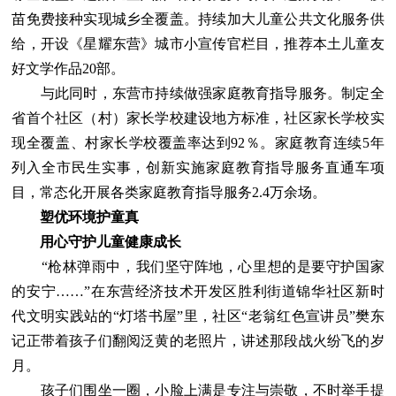
苗免费接种实现城乡全覆盖。持续加大儿童公共文化服务供
给，开设《星耀东营》城市小宣传官栏目，推荐本土儿童友
好文学作品20部。
与此同时，东营市持续做强家庭教育指导服务。制定全
省首个社区（村）家长学校建设地方标准，社区家长学校实
现全覆盖、村家长学校覆盖率达到92％。家庭教育连续5年
列入全市民生实事，创新实施家庭教育指导服务直通车项
目，常态化开展各类家庭教育指导服务2.4万余场。
塑优环境护童真
用心守护儿童健康成长
“枪林弹雨中，我们坚守阵地，心里想的是要守护国家
的安宁……”在东营经济技术开发区胜利街道锦华社区新时
代文明实践站的“灯塔书屋”里，社区“老翁红色宣讲员”樊东
记正带着孩子们翻阅泛黄的老照片，讲述那段战火纷飞的岁
月。
孩子们围坐一圈，小脸上满是专注与崇敬，不时举手提