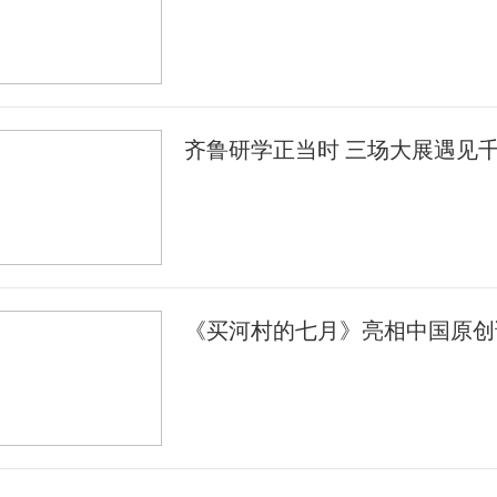
齐鲁研学正当时 三场大展遇见
《买河村的七月》亮相中国原创