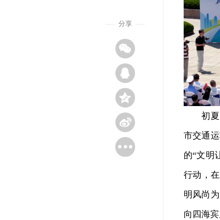
分享
初夏时
市交通运
的“文明
行动，在
明风尚为
向四海宾