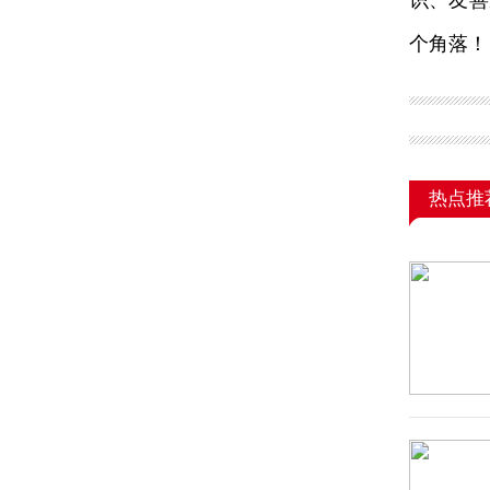
识、友善
个角落！
热点推