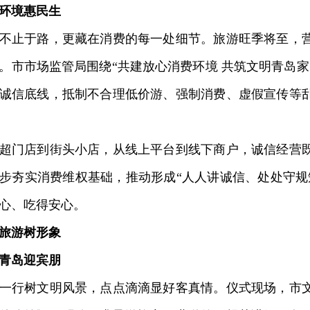
环境惠民生
止于路，更藏在消费的每一处细节。旅游旺季将至，营
。市市场监管局围绕“共建放心消费环境 共筑文明青岛家
诚信底线，抵制不合理低价游、强制消费、虚假宣传等
门店到街头小店，从线上平台到线下商户，诚信经营既
步夯实消费维权基础，推动形成“人人讲诚信、处处守规
心、吃得安心。
旅游树形象
青岛迎宾朋
行树文明风景，点点滴滴显好客真情。仪式现场，市文