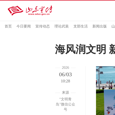
首页
今日要闻
宣传动态
理论武装
支部生活
新闻出版
山
海风润文明 
2026
06/03
10:28
来源
“文明青
岛”微信公众
号