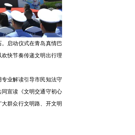
。启动仪式在青岛真情巴
以欢快节奏传递文明出行理
专业解读引导市民知法守
共同宣读《文明交通守初心
广大群众行文明路、开文明