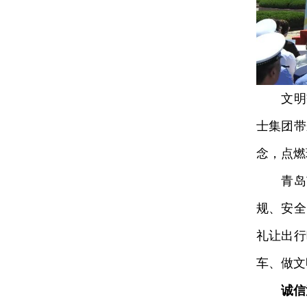
文明交
士集团带
念，点燃
青岛市
规、安全
礼让出行
车、做文
诚信