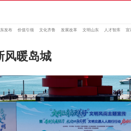
东发布
价值引领
文化齐鲁
发展改革
文明山东
人才智库
宣
新风暖岛城