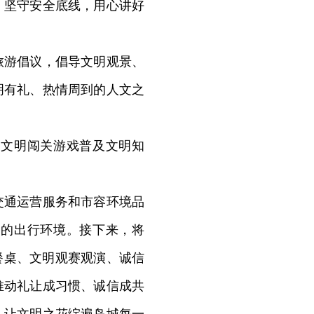
、坚守安全底线，用心讲好
游倡议，倡导文明观景、
明有礼、热情周到的人文之
文明闯关游戏普及文明知
通运营服务和市容环境品
明的出行环境。接下来，将
餐桌、文明观赛观演、诚信
推动礼让成习惯、诚信成共