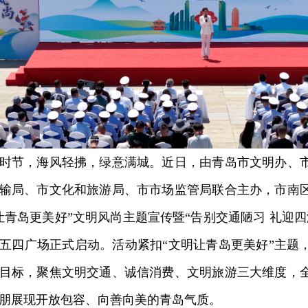
节，海风轻拂，绿意满城。近日，由青岛市文明办、市
输局、市文化和旅游局、市市场监管局联合主办，市南
让青岛更美好”文明风尚主题宣传暨“告别交通陋习 礼迎
五四广场正式启动。活动紧扣“文明让青岛更美好”主题
目标，聚焦文明交通、诚信消费、文明旅游三大维度，
朋展现开放包容、向善向美的青岛气质。