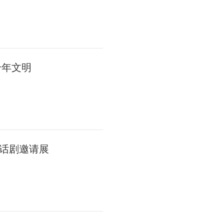
千年文明
话剧邀请展