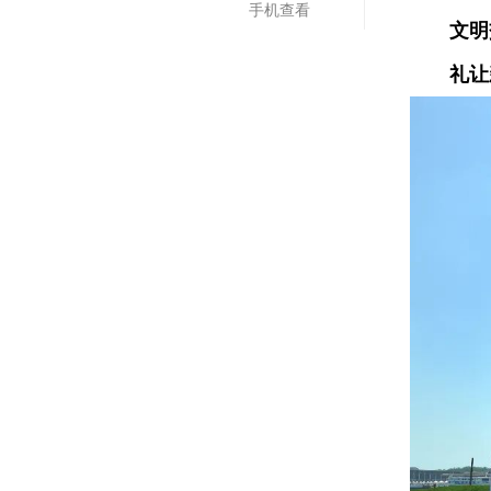
手机查看
文明
礼让