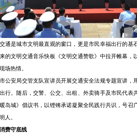
通是城市文明最直观的窗口，更是市民幸福出行的基石
来的文明交通音乐快板《文明交通赞歌》中拉开帷幕，
现场热情。
公安局交管支队宣讲员开展交通安全法规专题宣讲，用
出行。随后，交警、公交、出租、外卖骑手及市民代表
暖岛城》倡议书，以铿锵承诺凝聚全民践行共识，号召
明人。
消费守底线