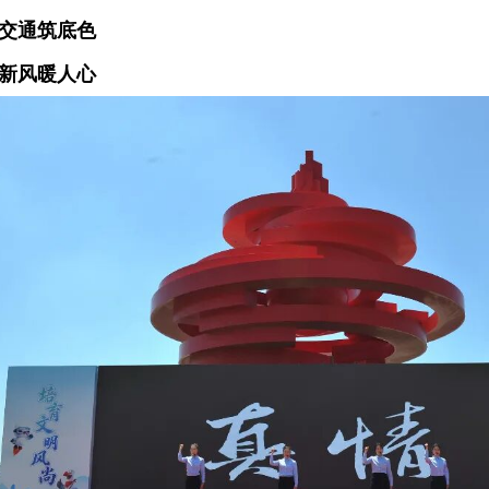
交通筑底色
新风暖人心