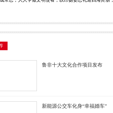
成常态，人人争做文明使者，以昂扬姿态礼迎四海宾朋
荐
鲁非十大文化合作项目发布
新能源公交车化身“幸福婚车”