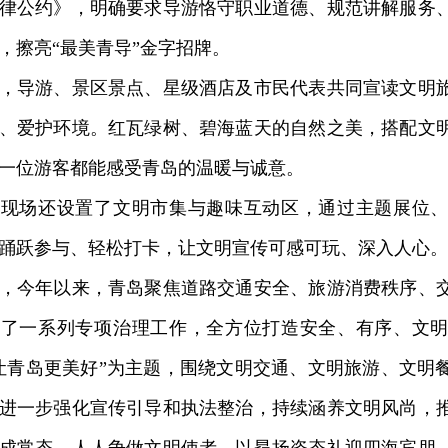
律公约》，明确要求导游恪守职业道德、规范讲解服务
，擦亮“最美青导”金字招牌。
导游、景区景点、星级酒店及市民代表共同宣读文明旅
、爱护环境。红瓦绿树、碧海蓝天的自然之美，搭配文
一位游客都能感受青岛的温暖与诚意。
场还设置了文明市集与趣味互动区，通过主题展位、
踊跃参与、轻松打卡，让文明宣传可感可玩、深入人心。
今年以来，青岛聚焦道路交通安全、旅游消费秩序、交
展了一系列专项治理工作，全方位打造安全、有序、文
让青岛更美好”为主题，围绕文明交通、文明旅游、文明
进一步强化宣传引导和执法整治，持续涵养文明风尚，