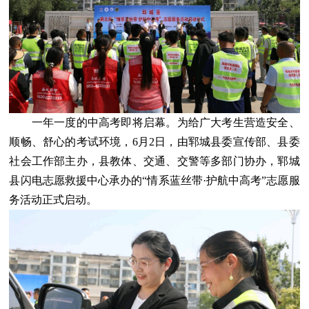
一年一度的中高考即将启幕。为给广大考生营造安全、
顺畅、舒心的考试环境，6月2日，由郓城县委宣传部、县委
社会工作部主办，县教体、交通、交警等多部门协办，郓城
县闪电志愿救援中心承办的“情系蓝丝带·护航中高考”志愿服
务活动正式启动。