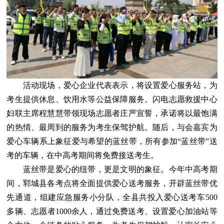
活动现场，爱心企业代表表示，将设置爱心服务站，为
考生提供休息、饮用水等公益保障服务。闪电志愿救援中心
妇联主席程慧慧带领现场志愿者庄严宣誓，承诺将以最饱满
的热情、最周到的服务为考生保驾护航。随后，与会嘉宾为
爱心车辆系上象征爱与希望的蓝丝带，所有参加“蓝丝带”送
考的车辆，在中高考期间将免费接送考生。
蓝丝带是爱心的纽带，更是文明的象征。今年中高考期
间，郓城县各考点将全面提供爱心送考服务，开辟蓝丝带优
先通道，组建应急服务小分队，全县共投入爱心送考车500
多辆、志愿者1000余人，通过免费送考、设置爱心加油站等