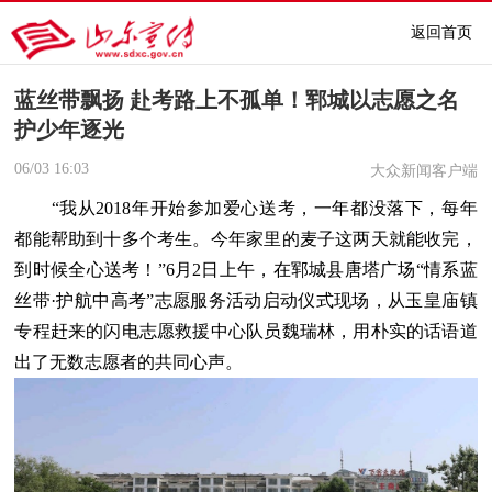
返回首页
蓝丝带飘扬 赴考路上不孤单！郓城以志愿之名
护少年逐光
06/03
16:03
大众新闻客户端
“我从2018年开始参加爱心送考，一年都没落下，每年
都能帮助到十多个考生。今年家里的麦子这两天就能收完，
到时候全心送考！”6月2日上午，在郓城县唐塔广场“情系蓝
丝带·护航中高考”志愿服务活动启动仪式现场，从玉皇庙镇
专程赶来的闪电志愿救援中心队员魏瑞林，用朴实的话语道
出了无数志愿者的共同心声。