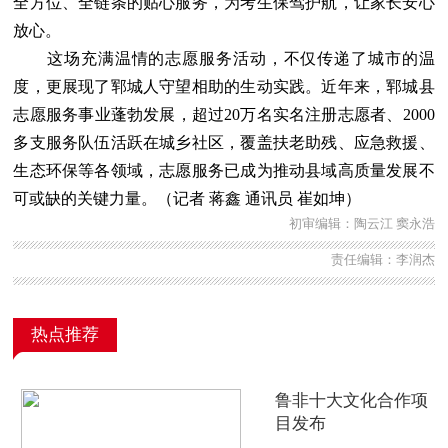
全方位、全链条的贴心服务，为考生保驾护航，让家长安心
放心。
这场充满温情的志愿服务活动，不仅传递了城市的温
度，更展现了郓城人守望相助的生动实践。近年来，郓城县
志愿服务事业蓬勃发展，超过20万名实名注册志愿者、2000
多支服务队伍活跃在城乡社区，覆盖扶老助残、应急救援、
生态环保等各领域，志愿服务已成为推动县域高质量发展不
可或缺的关键力量。（记者 蒋鑫 通讯员 崔如坤）
初审编辑：陶云江 窦永浩
责任编辑：李润杰
热点推荐
鲁非十大文化合作项
目发布