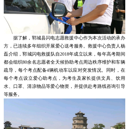
据了解，郓城县闪电志愿救援中心作为本次活动的承办
方，已连续多年组织开展爱心送考服务。救援中心负责人杨
磊介绍，郓城闪电救援队自2018年成立以来，每年高考期间
都会组织80余名志愿者全天候协助考点周边秩序维护和车辆
疏导，每个考点配备4辆机动车以应对突发情况。同时，在
每个考点设立爱心助考点，为考生及家长提供文具、饮用
水、口罩、清凉物品等爱心物资，并提供赴考路线咨询引导
等服务。