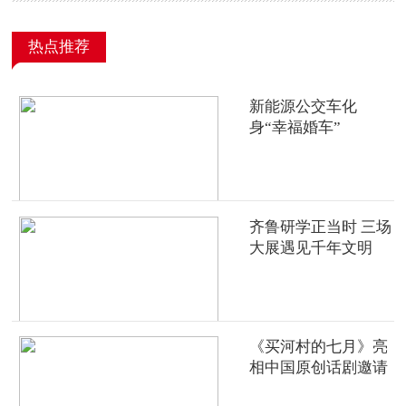
热点推荐
新能源公交车化
身“幸福婚车”
齐鲁研学正当时 三场
大展遇见千年文明
《买河村的七月》亮
相中国原创话剧邀请
展