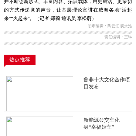
并不断创新形式、丰富内容、拓展载体，用更鲜活、更亲切
的方式传递党的声音，让基层理论宣讲在威海各地“活起
来”“火起来”。（记者 郑莉 通讯员 李松蔚）
初审编辑：陶云江 窦永浩
责任编辑：王琳
热点推荐
鲁非十大文化合作项
目发布
新能源公交车化
身“幸福婚车”