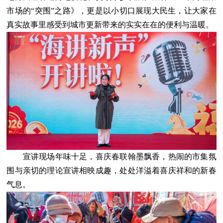
市场的“突围”之路》，更是以小切口展现大民生，让大家在
真实故事里感受到城市更新带来的实实在在的便利与温暖。
宣讲现场年味十足，喜庆春联翰墨飘香，热闹的市集氛
围与亲切的理论宣讲相映成趣，处处洋溢着喜庆祥和的新春
气息。