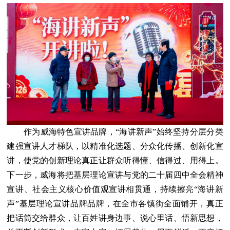
作为威海特色宣讲品牌，“海讲新声”始终坚持分层分类
建强宣讲人才梯队，以精准化选题、分众化传播、创新化宣
讲，使党的创新理论真正让群众听得懂、信得过、用得上。
下一步，威海将把基层理论宣讲与党的二十届四中全会精神
宣讲、社会主义核心价值观宣讲相贯通，持续擦亮“海讲新
声”基层理论宣讲品牌品牌，在全市各镇街全面铺开，真正
把话筒交给群众，让百姓讲身边事、说心里话、悟新思想，