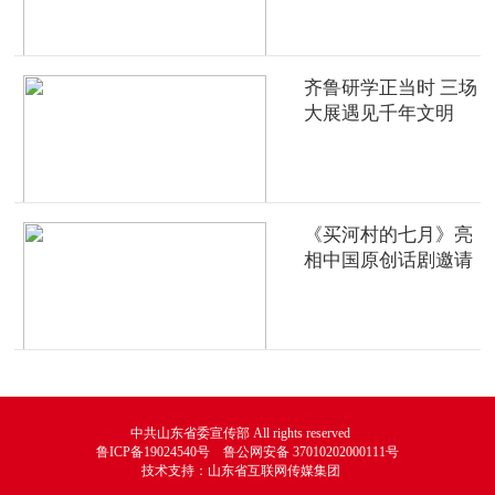
齐鲁研学正当时 三场
大展遇见千年文明
《买河村的七月》亮
相中国原创话剧邀请
展
中共山东省委宣传部 All rights reserved
鲁ICP备19024540号 鲁公网安备 37010202000111号
技术支持：山东省互联网传媒集团