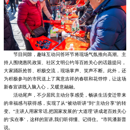
节目间隙，趣味互动问答环节将现场气氛推向高潮。主
持人围绕惠民政策、社区文明公约等百姓关心的话题提问，
大家踊跃抢答、积极交流，现场掌声、笑声不断。此外，还
为积极参与的市民送上了寓意吉祥的春联和花饽饽，让这场
新春宣讲既入脑入心，又暖意融融。
活动尾声，不少居民主动分享感受，畅谈生活变迁带来
的幸福感与获得感，实现了从“被动听讲”到“主动分享”的转
变。“主讲人用家常话,把国家发展的‘大道理’讲成老百姓关心
的‘实在事’，这样的宣讲,我们听得懂、记得住。”市民潘新普
说。