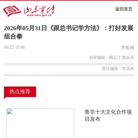
返回首页
2026年05月31日《跟总书记学方法》：打好发展
组合拳
06/22
10:46
齐鲁网
初审编辑：陶云江 窦永浩
责任编辑：李润杰
热点推荐
鲁非十大文化合作项
目发布