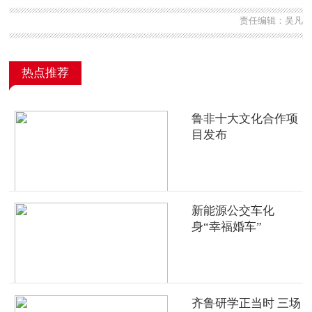
责任编辑：吴凡
热点推荐
鲁非十大文化合作项
目发布
新能源公交车化
身“幸福婚车”
齐鲁研学正当时 三场