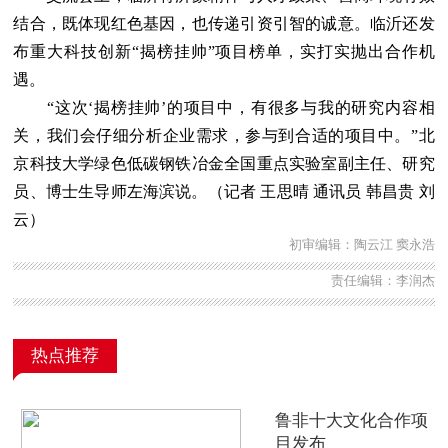
结合，既体现红色基因，也传递引资引智的诚意。临沂还发
布重大科技创新“揭榜挂帅”项目榜单，实打实抛出合作机
遇。
“这次‘揭榜挂帅’的项目中，有很多与我的研究内容相
关，我们会仔细分析企业需求，参与到合适的项目中。”北
京科技大学绿色低碳钢铁冶金全国重点实验室副主任、研究
员、博士生导师左海滨说。（记者 王思晴 通讯员 韩昌贵 刘
云）
初审编辑：陶云江 窦永浩
责任编辑：李润杰
热点推荐
鲁非十大文化合作项
目发布