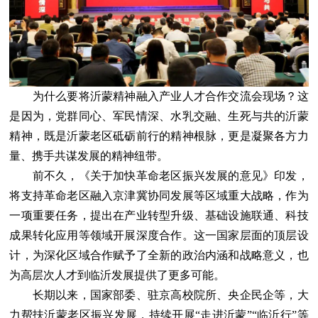
为什么要将沂蒙精神融入产业人才合作交流会现场？这
是因为，党群同心、军民情深、水乳交融、生死与共的沂蒙
精神，既是沂蒙老区砥砺前行的精神根脉，更是凝聚各方力
量、携手共谋发展的精神纽带。
前不久，《关于加快革命老区振兴发展的意见》印发，
将支持革命老区融入京津冀协同发展等区域重大战略，作为
一项重要任务，提出在产业转型升级、基础设施联通、科技
成果转化应用等领域开展深度合作。这一国家层面的顶层设
计，为深化区域合作赋予了全新的政治内涵和战略意义，也
为高层次人才到临沂发展提供了更多可能。
长期以来，国家部委、驻京高校院所、央企民企等，大
力帮扶沂蒙老区振兴发展，持续开展“走进沂蒙”“临沂行”等