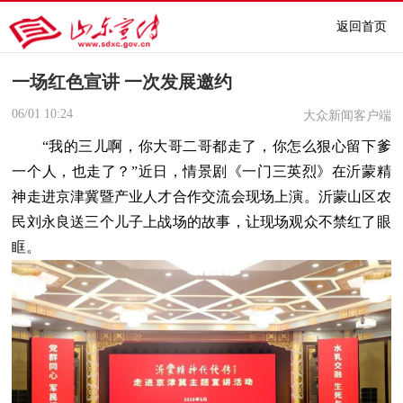
返回首页
一场红色宣讲 一次发展邀约
06/01
10:24
大众新闻客户端
“我的三儿啊，你大哥二哥都走了，你怎么狠心留下爹
一个人，也走了？”近日，情景剧《一门三英烈》在沂蒙精
神走进京津冀暨产业人才合作交流会现场上演。沂蒙山区农
民刘永良送三个儿子上战场的故事，让现场观众不禁红了眼
眶。