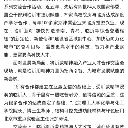
系列交流合作活动。近五年，先后有四批84人次国家部委、
国企干部到临沂市挂职赋能，29家高校院所与临沂达成深度
产学研合作，每年100多家京津冀企业来临沂投资兴业。现
在，临沂面对“加快打造济南、青岛、临沂等综合交通枢
纽”的新定位、新使命和“建设省区域副中心、加快迈向万亿
城市”的奋斗目标，需要更高水平的科技、智力和产业赋
能，更需要高科技人才。
面对发展新局面，将沂蒙精神融入产业人才合作交流会
现场，就是临沂用精神力量为招商引智、为城市发展赋能的
新尝试。
“所有合作都建立在互赢互信的基础上，受沂蒙精神浸
润的临沂人，骨子里有一股吃苦耐劳、值得信赖的品质，这
为很多合作的达成奠定了基础。”北京理工大学化学与化工
学院院长、博士生导师，结构可控先进功能材料与绿色应用
北京市重点实验室主任张加涛说。
交流会上，临沂将沂蒙精神与人才政策、营商环境有效