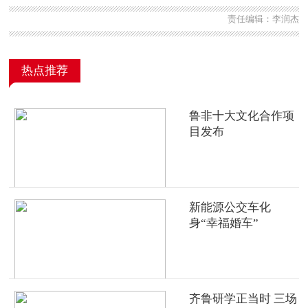
责任编辑：李润杰
热点推荐
鲁非十大文化合作项
目发布
新能源公交车化
身“幸福婚车”
齐鲁研学正当时 三场