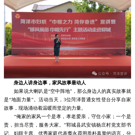
身边人讲身边事，家风故事最动人
如果说大喇叭是“空中阵地”，那么身边人的真实故事就
是“地面力量”。活动当天，3位菏泽普通女性登台分享自家
故事，现场涌动着温暖而坚定的力量。
“俺家的家风一个是孝，孝老爱亲，守住小家；一个是
责，担当尽责，服务大家。”郓城县武安镇杨庄村党支部书
记、妇联主席、优秀家庭代表窦永霞用质朴真挚的语言，分