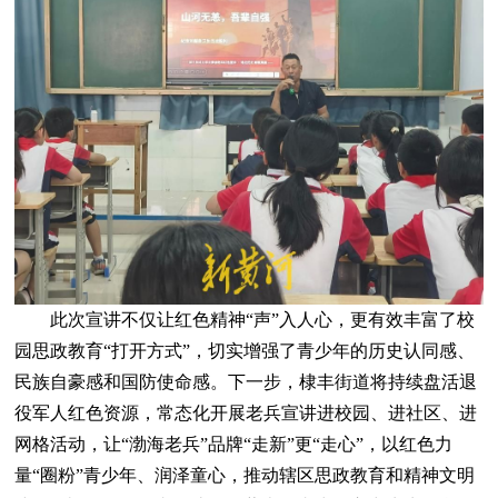
此次宣讲不仅让红色精神“声”入人心，更有效丰富了校
园思政教育“打开方式”，切实增强了青少年的历史认同感、
民族自豪感和国防使命感。下一步，棣丰街道将持续盘活退
役军人红色资源，常态化开展老兵宣讲进校园、进社区、进
网格活动，让“渤海老兵”品牌“走新”更“走心”，以红色力
量“圈粉”青少年、润泽童心，推动辖区思政教育和精神文明