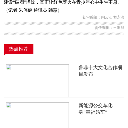
建设“破圈”增效，真正让红色薪火在青少年心中生生不息。
（记者 朱伟健 通讯员 韩慧）
初审编辑：陶云江 窦永浩
责任编辑：王逸群
热点推荐
鲁非十大文化合作项
目发布
新能源公交车化
身“幸福婚车”