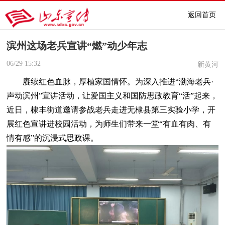
返回首页
滨州这场老兵宣讲“燃”动少年志
06/29
15:32
新黄河
赓续红色血脉，厚植家国情怀。为深入推进“渤海老兵·
声动滨州”宣讲活动，让爱国主义和国防思政教育“活”起来，
近日，棣丰街道邀请参战老兵走进无棣县第三实验小学，开
展红色宣讲进校园活动，为师生们带来一堂“有血有肉、有
情有感”的沉浸式思政课。