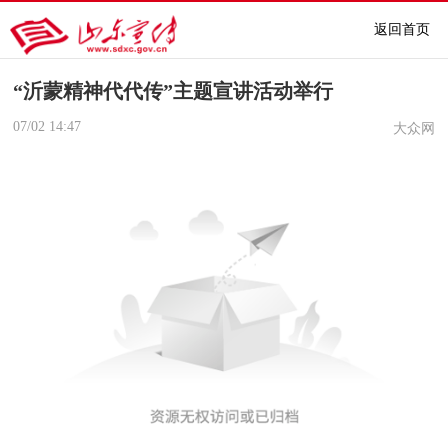
返回首页
“沂蒙精神代代传”主题宣讲活动举行
07/02
14:47
大众网