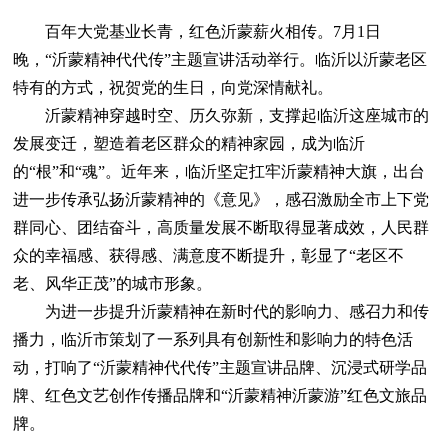
百年大党基业长青，红色沂蒙薪火相传。7月1日
晚，“沂蒙精神代代传”主题宣讲活动举行。临沂以沂蒙老区
特有的方式，祝贺党的生日，向党深情献礼。
沂蒙精神穿越时空、历久弥新，支撑起临沂这座城市的
发展变迁，塑造着老区群众的精神家园，成为临沂
的“根”和“魂”。近年来，临沂坚定扛牢沂蒙精神大旗，出台
进一步传承弘扬沂蒙精神的《意见》，感召激励全市上下党
群同心、团结奋斗，高质量发展不断取得显著成效，人民群
众的幸福感、获得感、满意度不断提升，彰显了“老区不
老、风华正茂”的城市形象。
为进一步提升沂蒙精神在新时代的影响力、感召力和传
播力，临沂市策划了一系列具有创新性和影响力的特色活
动，打响了“沂蒙精神代代传”主题宣讲品牌、沉浸式研学品
牌、红色文艺创作传播品牌和“沂蒙精神沂蒙游”红色文旅品
牌。