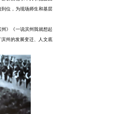
读到位，为现场师生和基层
州》《一说滨州我就想起
现了滨州的发展变迁、人文底