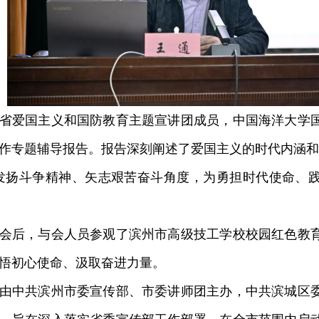
爱国主义和国防教育主题宣讲团成员，中国海洋大学国
作专题辅导报告。报告深刻阐述了爱国主义的时代内涵和
发扬斗争精神、矢志艰苦奋斗角度，为勇担时代使命、
后，与会人员参观了滨州市高级技工学校校园红色教育
悟初心使命、汲取奋进力量。
中共滨州市委宣传部、市委讲师团主办，中共滨城区委