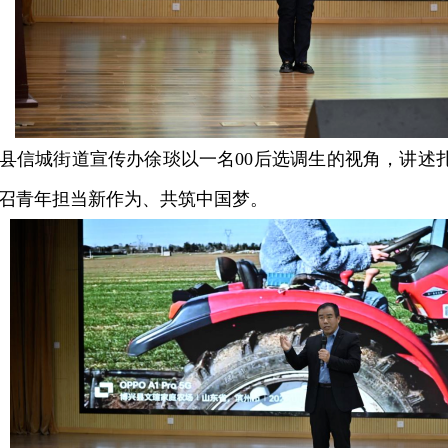
信城街道宣传办徐琰以一名00后选调生的视角，讲述
召青年担当新作为、共筑中国梦。