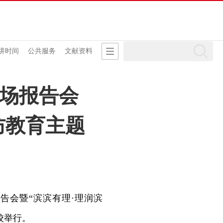
讲时间
公共服务
文献资料
场报告会
防教育主题
告会暨“滨滨有理·理润滨
校举行。