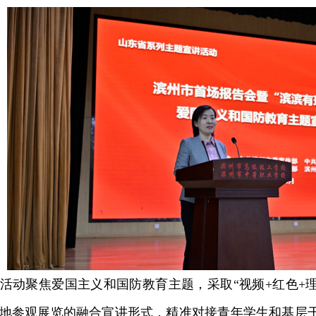
聚焦爱国主义和国防教育主题，采取“视频+红色+理
地参观展览的融合宣讲形式，精准对接青年学生和基层