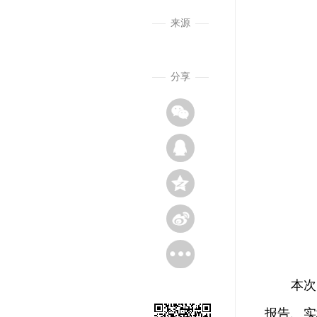
来源
分享
本次活动
报告、实