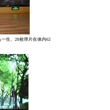
生、28枚弹片在体内62