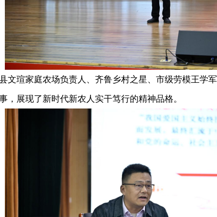
文瑄家庭农场负责人、齐鲁乡村之星、市级劳模王学军
事，展现了新时代新农人实干笃行的精神品格。