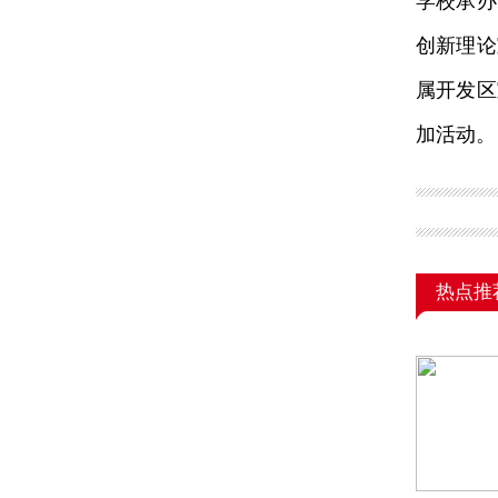
学校承办
创新理论
属开发区
加活动。
热点推