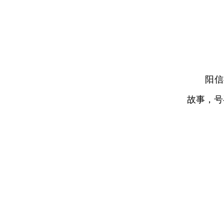
阳信县
故事，号