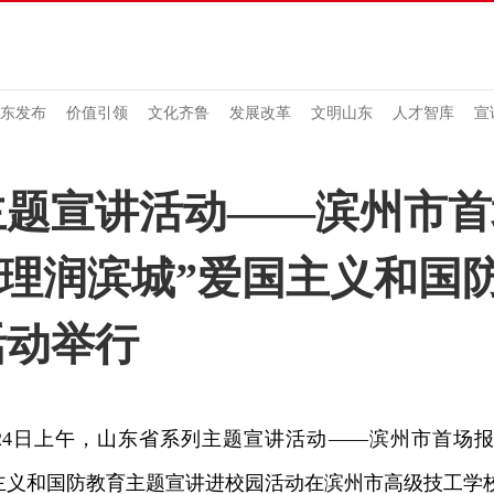
东发布
价值引领
文化齐鲁
发展改革
文明山东
人才智库
宣
主题宣讲活动——滨州市首
·理润滨城”爱国主义和国
活动举行
4日上午，山东省系列主题宣讲活动——滨州市首场报
主义和国防教育主题宣讲进校园活动在滨州市高级技工学