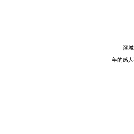
滨城区退
年的感人