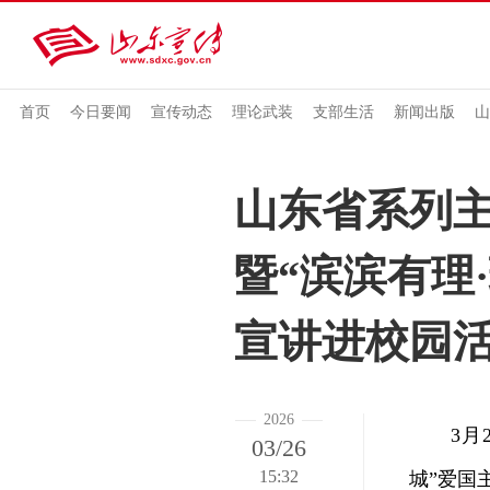
首页
今日要闻
宣传动态
理论武装
支部生活
新闻出版
山
山东省系列
暨“滨滨有理
宣讲进校园
2026
3月2
03/26
15:32
城”爱国