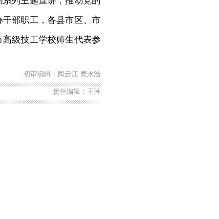
动系列主题宣讲，推动党的
办干部职工，各县市区、市
市高级技工学校师生代表参
初审编辑：陶云江 窦永浩
责任编辑：王琳