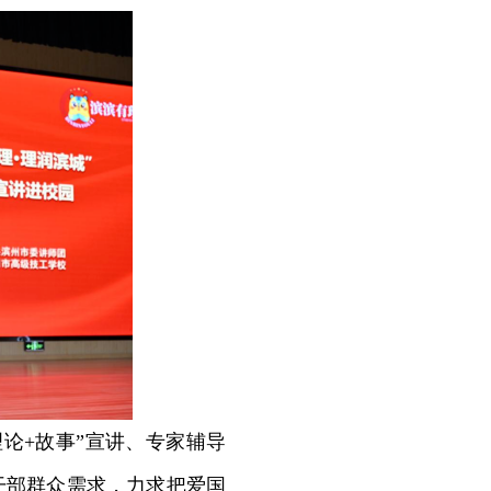
论+故事”宣讲、专家辅导
干部群众需求，力求把爱国