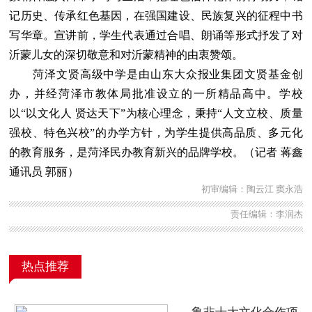
记历史、传承红色基因，在强国建设、民族复兴的征程中书
写华章。宣讲前，学生代表通过合唱、朗诵等形式抒发了对
沂蒙儿女的深切敬意和对沂蒙精神的由衷赞颂。
菏泽文贤高级中学是由山东大众报业集团文贤基金创
办，并经菏泽市教体局批准设立的一所精品高中。学校
以“以文化人 贤达天下”为核心理念，秉持“人文立校、质量
强校、特色兴校”的办学方针，为学生提供高品质、多元化
的教育服务，是菏泽民办教育新兴的品牌学校。（记者 蒋鑫
通讯员 郭丽）
初审编辑：陶云江 窦永浩
责任编辑：李润杰
热点推荐