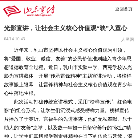
返回首页
光影宣讲，让社会主义核心价值观“映”入童心
04/14
10:43
人民网
近年来，乳山市坚持以社会主义核心价值观为引领，
将“爱国、敬业、诚信、友善”的公民价值准则融入青少年思
想道德教育全过程。近日，乳山市实验中学、西苑学校以光
影为宣讲载体，开展“传承雷锋精神”主题宣讲活动，将榜样
故事搬上银幕，让雷锋精神与社会主义核心价值观在青少年
心中落地生根。
此次活动打破传统宣讲模式，采用“榜样宣传片+红色电
影”的组合形式，让学生们沉浸式感受榜样力量。榜样宣传
片播放了于英沂、宫福生的先进事迹，他们无私奉献、乐于
助人的“友善”之举，以及数十年如一日坚守善行的“敬业”精
神，让学生们真切感受到雷锋精神在当下的传承与延续，深