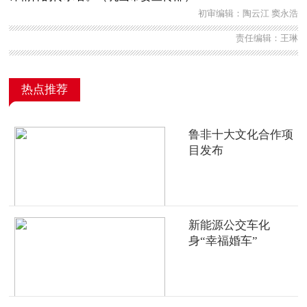
初审编辑：陶云江 窦永浩
责任编辑：王琳
热点推荐
鲁非十大文化合作项
目发布
新能源公交车化
身“幸福婚车”