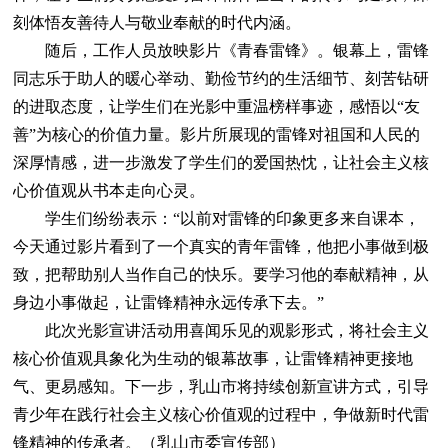
刻体悟友善待人与敬业奉献的时代内涵。
随后，工作人员放映影片《青春雷锋》。银幕上，雷锋
同志乐于助人的暖心举动、勤俭节约的生活细节、刻苦钻研
的进取态度，让学生们在光影中重温榜样事迹，感悟以“友
善”为核心的价值力量。影片所展现的雷锋对祖国和人民的
深厚情感，进一步激发了学生们的爱国热忱，让社会主义核
心价值观从书本走向心灵。
学生们纷纷表示：“以前对雷锋的印象更多来自课本，
今天通过影片看到了一个真实的青年雷锋，他把小事做到极
致，把帮助别人当作自己的快乐。要学习他的奉献精神，从
身边小事做起，让雷锋精神永远传承下去。”
此次光影宣讲活动用喜闻乐见的观影形式，将社会主义
核心价值观具象化为生动的银幕故事，让雷锋精神更接地
气、更易感知。下一步，乳山市将持续创新宣讲方式，引导
青少年在践行社会主义核心价值观的过程中，争做新时代雷
锋精神的传承者。（乳山市委宣传部）