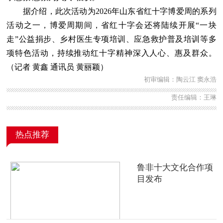
据介绍，此次活动为2026年山东省红十字博爱周的系列
活动之一，博爱周期间，省红十字会还将陆续开展“一块
走”公益捐步、乡村医生专项培训、应急救护普及培训等多
项特色活动，持续推动红十字精神深入人心、惠及群众。
（记者 黄鑫 通讯员 黄丽颖）
初审编辑：陶云江 窦永浩
责任编辑：王琳
热点推荐
鲁非十大文化合作项
目发布