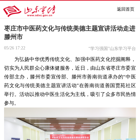
返回首页
枣庄市中医药文化与传统美德主题宣讲活动走进
滕州市
05/26
17:22
“学习强国”山东学习平台
为弘扬中华优秀传统文化、加强中医药文化挖掘阐释，
切实为人民群众心康体健服务，近日，由山东省枣庄市委宣
传部主办，滕州市委宣传部、滕州市善南街道承办的“中医
药文化与传统美德主题宣讲活动”在善南街道善国贾苑社区
举行。活动以推动中医生活化为主线，吸引了众多市民热情
参与。