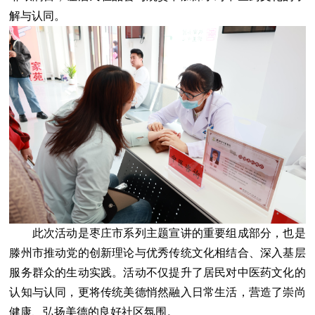
解与认同。
此次活动是枣庄市系列主题宣讲的重要组成部分，也是
滕州市推动党的创新理论与优秀传统文化相结合、深入基层
服务群众的生动实践。活动不仅提升了居民对中医药文化的
认知与认同，更将传统美德悄然融入日常生活，营造了崇尚
健康、弘扬美德的良好社区氛围。