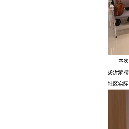
本次宣讲
扬沂蒙精
社区实际