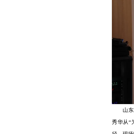
山东省
秀华从“