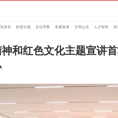
东发布
价值引领
文化齐鲁
发展改革
文明山东
人才智库
宣
精神和红色文化主题宣讲首
办