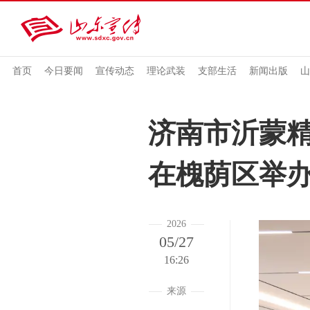
首页
今日要闻
宣传动态
理论武装
支部生活
新闻出版
山
济南市沂蒙
在槐荫区举
2026
05/27
16:26
来源