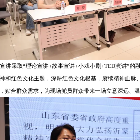
采取“理论宣讲+故事宣讲+小戏小剧+TED演讲”的
神和红色文化主题，深耕红色文化根基，赓续精神血脉
，贴合群众需求，为现场党员群众带来一场立意深远、温