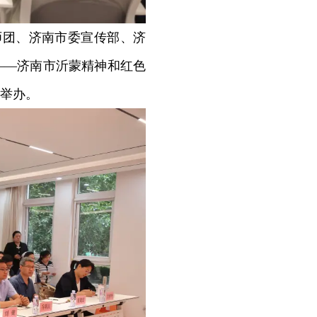
师团、济南市委宣传部、济
——济南市沂蒙精神和红色
举办。