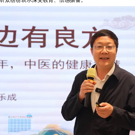
听众纷纷表示深受教育、倍感振奋。