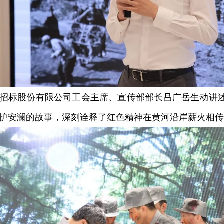
标股份有限公司工会主席、宣传部部长吕广岳生动讲述
护安澜的故事，深刻诠释了红色精神在黄河沿岸薪火相传