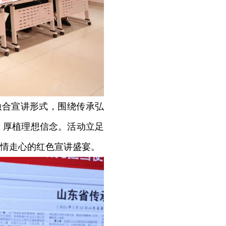
融合宣讲形式，围绕传承弘
、厚植理想信念。活动立足
情走心的红色宣讲盛宴。