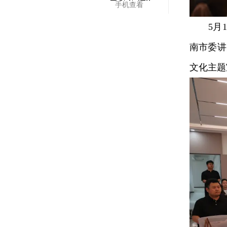
手机查看
5月1
南市委讲
文化主题