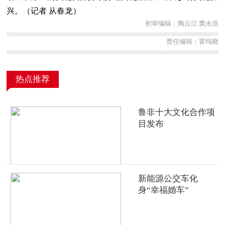
兴。（记者 从春龙）
初审编辑：陶云江 窦永浩
责任编辑：霍纯晓
热点推荐
鲁非十大文化合作项
目发布
新能源公交车化
身“幸福婚车”