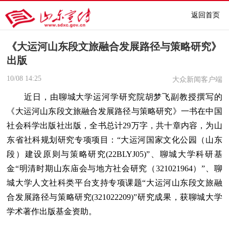
返回首页
《大运河山东段文旅融合发展路径与策略研究》
出版
10/08
14:25
大众新闻客户端
近日，由聊城大学运河学研究院胡梦飞副教授撰写的
《大运河山东段文旅融合发展路径与策略研究》一书在中国
社会科学出版社出版，全书总计29万字，共十章内容，为山
东省社科规划研究专项项目：“大运河国家文化公园（山东
段）建设原则与策略研究(22BLYJ05)”、聊城大学科研基
金“明清时期山东庙会与地方社会研究（321021964）”、聊
城大学人文社科类平台支持专项课题“大运河山东段文旅融
合发展路径与策略研究(321022209)”研究成果，获聊城大学
学术著作出版基金资助。