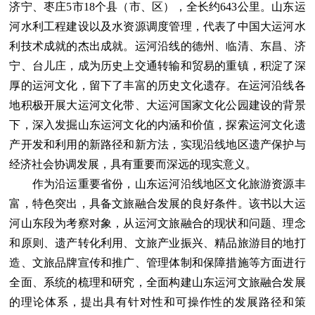
济宁、枣庄5市18个县（市、区），全长约643公里。山东运
河水利工程建设以及水资源调度管理，代表了中国大运河水
利技术成就的杰出成就。运河沿线的德州、临清、东昌、济
宁、台儿庄，成为历史上交通转输和贸易的重镇，积淀了深
厚的运河文化，留下了丰富的历史文化遗存。在运河沿线各
地积极开展大运河文化带、大运河国家文化公园建设的背景
下，深入发掘山东运河文化的内涵和价值，探索运河文化遗
产开发和利用的新路径和新方法，实现沿线地区遗产保护与
经济社会协调发展，具有重要而深远的现实意义。
作为沿运重要省份，山东运河沿线地区文化旅游资源丰
富，特色突出，具备文旅融合发展的良好条件。该书以大运
河山东段为考察对象，从运河文旅融合的现状和问题、理念
和原则、遗产转化利用、文旅产业振兴、精品旅游目的地打
造、文旅品牌宣传和推广、管理体制和保障措施等方面进行
全面、系统的梳理和研究，全面构建山东运河文旅融合发展
的理论体系，提出具有针对性和可操作性的发展路径和策