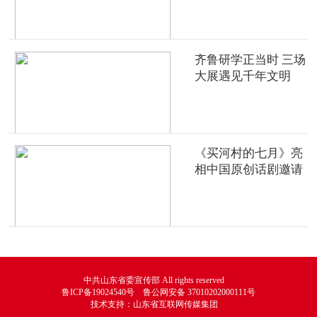
齐鲁研学正当时 三场
大展遇见千年文明
《买河村的七月》亮
相中国原创话剧邀请
展
中共山东省委宣传部 All rights reserved
鲁ICP备19024540号 鲁公网安备 37010202000111号
技术支持：山东省互联网传媒集团