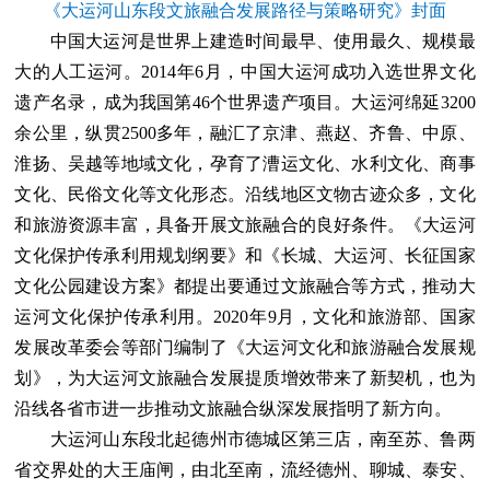
《大运河山东段文旅融合发展路径与策略研究》封面
中国大运河是世界上建造时间最早、使用最久、规模最
大的人工运河。2014年6月，中国大运河成功入选世界文化
遗产名录，成为我国第46个世界遗产项目。大运河绵延3200
余公里，纵贯2500多年，融汇了京津、燕赵、齐鲁、中原、
淮扬、吴越等地域文化，孕育了漕运文化、水利文化、商事
文化、民俗文化等文化形态。沿线地区文物古迹众多，文化
和旅游资源丰富，具备开展文旅融合的良好条件。《大运河
文化保护传承利用规划纲要》和《长城、大运河、长征国家
文化公园建设方案》都提出要通过文旅融合等方式，推动大
运河文化保护传承利用。2020年9月，文化和旅游部、国家
发展改革委会等部门编制了《大运河文化和旅游融合发展规
划》，为大运河文旅融合发展提质增效带来了新契机，也为
沿线各省市进一步推动文旅融合纵深发展指明了新方向。
大运河山东段北起德州市德城区第三店，南至苏、鲁两
省交界处的大王庙闸，由北至南，流经德州、聊城、泰安、