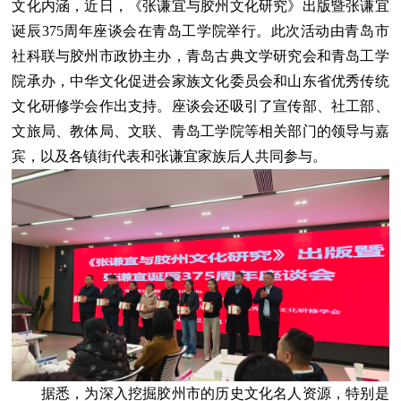
文化内涵，近日，《张谦宜与胶州文化研究》出版暨张谦宜
诞辰375周年座谈会在青岛工学院举行。此次活动由青岛市
社科联与胶州市政协主办，青岛古典文学研究会和青岛工学
院承办，中华文化促进会家族文化委员会和山东省优秀传统
文化研修学会作出支持。座谈会还吸引了宣传部、社工部、
文旅局、教体局、文联、青岛工学院等相关部门的领导与嘉
宾，以及各镇街代表和张谦宜家族后人共同参与。
据悉，为深入挖掘胶州市的历史文化名人资源，特别是