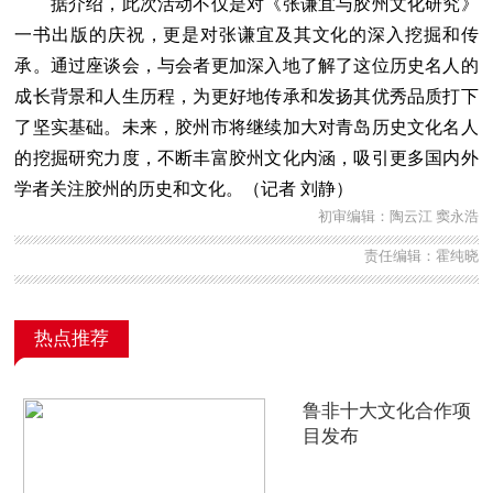
据介绍，此次活动不仅是对《张谦宜与胶州文化研究》
一书出版的庆祝，更是对张谦宜及其文化的深入挖掘和传
承。通过座谈会，与会者更加深入地了解了这位历史名人的
成长背景和人生历程，为更好地传承和发扬其优秀品质打下
了坚实基础。未来，胶州市将继续加大对青岛历史文化名人
的挖掘研究力度，不断丰富胶州文化内涵，吸引更多国内外
学者关注胶州的历史和文化。（记者 刘静）
初审编辑：陶云江 窦永浩
责任编辑：霍纯晓
热点推荐
鲁非十大文化合作项
目发布