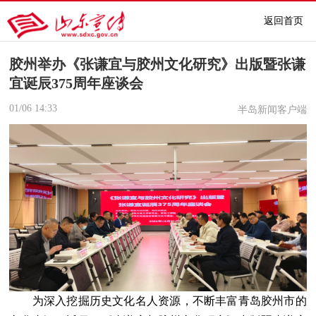
返回首页
胶州举办《张谦宜与胶州文化研究》出版暨张谦
宜诞辰375周年座谈会
01/06
14:33
半岛新闻客户端
为深入挖掘历史文化名人资源，不断丰富青岛胶州市的