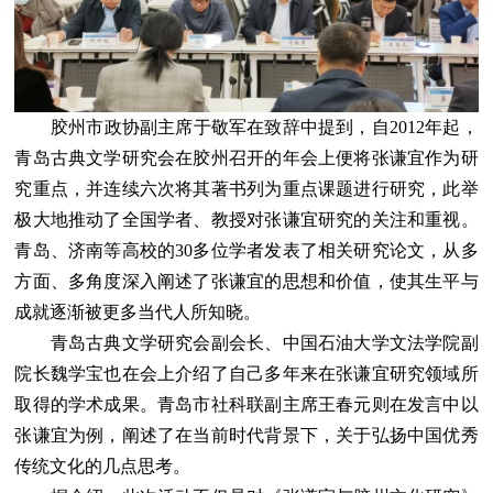
胶州市政协副主席于敬军在致辞中提到，自2012年起，
青岛古典文学研究会在胶州召开的年会上便将张谦宜作为研
究重点，并连续六次将其著书列为重点课题进行研究，此举
极大地推动了全国学者、教授对张谦宜研究的关注和重视。
青岛、济南等高校的30多位学者发表了相关研究论文，从多
方面、多角度深入阐述了张谦宜的思想和价值，使其生平与
成就逐渐被更多当代人所知晓。
青岛古典文学研究会副会长、中国石油大学文法学院副
院长魏学宝也在会上介绍了自己多年来在张谦宜研究领域所
取得的学术成果。青岛市社科联副主席王春元则在发言中以
张谦宜为例，阐述了在当前时代背景下，关于弘扬中国优秀
传统文化的几点思考。