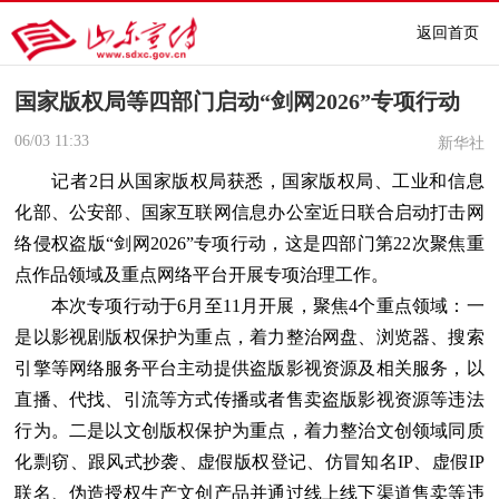
返回首页
国家版权局等四部门启动“剑网2026”专项行动
06/03
11:33
新华社
记者2日从国家版权局获悉，国家版权局、工业和信息
化部、公安部、国家互联网信息办公室近日联合启动打击网
络侵权盗版“剑网2026”专项行动，这是四部门第22次聚焦重
点作品领域及重点网络平台开展专项治理工作。
本次专项行动于6月至11月开展，聚焦4个重点领域：一
是以影视剧版权保护为重点，着力整治网盘、浏览器、搜索
引擎等网络服务平台主动提供盗版影视资源及相关服务，以
直播、代找、引流等方式传播或者售卖盗版影视资源等违法
行为。二是以文创版权保护为重点，着力整治文创领域同质
化剽窃、跟风式抄袭、虚假版权登记、仿冒知名IP、虚假IP
联名、伪造授权生产文创产品并通过线上线下渠道售卖等违