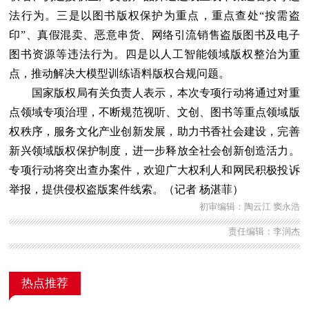
法行为。三是以图书版权保护为重点，重点查处“按需盗
印”、真假混卖、恶意串货、网络引流销售盗版图书及电子
图书资源等违法行为。四是以人工智能领域版权整治为重
点，推动解决大模型训练语料版权合规问题。
国家版权局有关负责人表示，本次专项行动将通过对重
点领域专项治理，不断规范视听、文创、图书等重点领域版
权秩序，服务文化产业创新发展，助力书香社会建设，完善
新兴领域版权保护制度，进一步释放全社会创新创造活力。
专项行动将突出查办案件，欢迎广大权利人和网民积极投诉
举报，提供侵权盗版案件线索。（记者 杨湛菲）
初审编辑：陶云江 窦永浩
责任编辑：李润杰
热点推荐