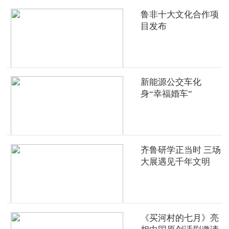
鲁非十大文化合作项
目发布
新能源公交车化
身“幸福婚车”
齐鲁研学正当时 三场
大展遇见千年文明
《买河村的七月》亮