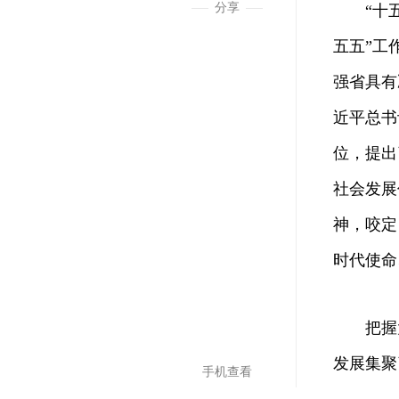
分享
“十
五五”工
强省具有
近平总书
位，提出
社会发展
神，咬定
时代使命
把握
发展集聚
手机查看