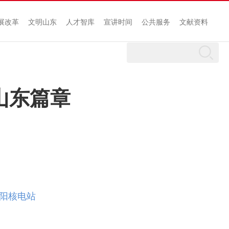
展改革
文明山东
人才智库
宣讲时间
公共服务
文献资料
山东篇章
海阳核电站