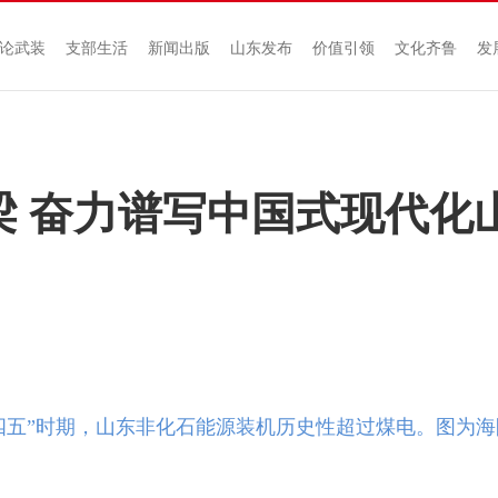
论武装
支部生活
新闻出版
山东发布
价值引领
文化齐鲁
发
梁 奋力谱写中国式现代化
四五”时期，山东非化石能源装机历史性超过煤电。图为