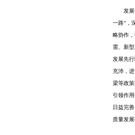
发展
一路”，
略协作，
需、新型
发展先行
充沛，进
梁等政策
引领作用
日益完善
质量发展