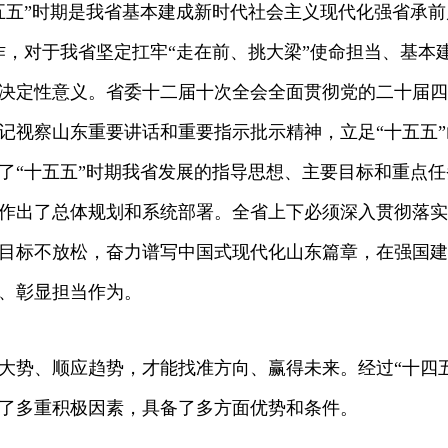
五五”时期是我省基本建成新时代社会主义现代化强省承前
作，对于我省坚定扛牢“走在前、挑大梁”使命担当、基本
决定性意义。省委十二届十次全会全面贯彻党的二十届四
记视察山东重要讲话和重要指示批示精神，立足“十五五
了“十五五”时期我省发展的指导思想、主要目标和重点
作出了总体规划和系统部署。全省上下必须深入贯彻落实
目标不放松，奋力谱写中国式现代化山东篇章，在强国建
、彰显担当作为。
大势、顺应趋势，才能找准方向、赢得未来。经过“十四
了多重积极因素，具备了多方面优势和条件。