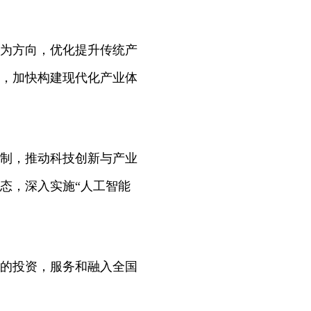
为方向，优化提升传统产
，加快构建现代化产业体
制，推动科技创新与产业
态，深入实施“人工智能
的投资，服务和融入全国