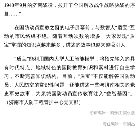
1948年9月的济南战役，拉开了全国解放战争战略决战的序
幕……”
在国防动员宣教之窗的电子屏幕前，与数智人“盾宝”互
动的市民络绎不绝。随着互动次数的增多，大家发现“盾
宝”掌握的知识点越来越多，讲述的故事也越来越吸引人。
“盾宝”能利用国内大型人工智能模型，将预先输入的具
有时代特点、地域特色的国防教育知识和素材进行自主学
习，不断完善知识结构。目前，“盾宝”不仅能解答国防动
员、人民防空的常识性问题，还能讲述一些与济南相关的党
史军史故事，为泉城国防动员宣传教育注入“数智基因”。
（济南市人防工程管护中心党支部）
初审编辑：陶云江 窦永浩
责任编辑：李润杰