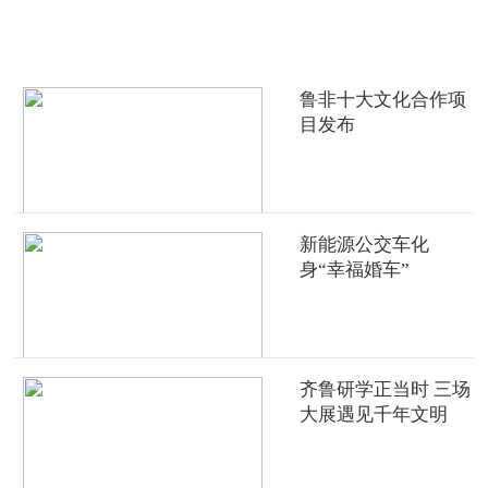
热点推荐
鲁非十大文化合作项
目发布
新能源公交车化
身“幸福婚车”
齐鲁研学正当时 三场
大展遇见千年文明