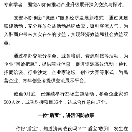
专家学者，围绕AI如何推动产业升级展开深入交流与探讨。
支部不断创新“党建+”服务经济发展新模式，通过党建
联建活动，充分释放公益活动品牌效应，吸引客流人气，为
入驻商户带来实实在在的收益，实现经济效益和社会效益双
赢。
通过举办交流分享会、业务培训、资源对接等活动，为
企业“问诊把脉”，提供商业信息，促进资源高效流动；通过
招商洽谈、行业沙龙、企业家论坛、创业大赛等形式，为民
营企业、青年创业者提供交流展示平台。
截至9月底，已连续举行23场主题活动，参会企业家超
500人次，成功对接项目35个，达成合作意向17个。
一位“盾宝”，讲活国防故事
“你好‘盾宝’，知道济南战役吗？”“‘盾宝’收到，发生在