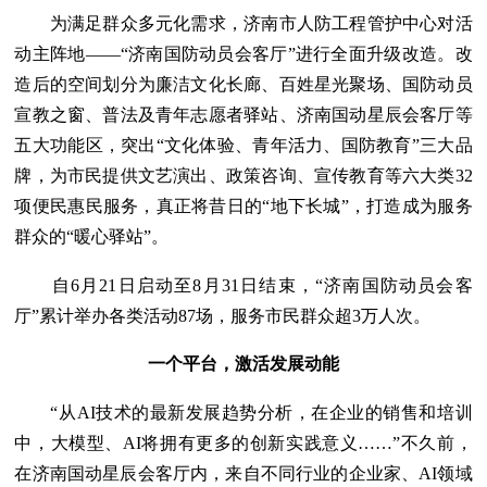
为满足群众多元化需求，济南市人防工程管护中心对活
动主阵地——“济南国防动员会客厅”进行全面升级改造。改
造后的空间划分为廉洁文化长廊、百姓星光聚场、国防动员
宣教之窗、普法及青年志愿者驿站、济南国动星辰会客厅等
五大功能区，突出“文化体验、青年活力、国防教育”三大品
牌，为市民提供文艺演出、政策咨询、宣传教育等六大类32
项便民惠民服务，真正将昔日的“地下长城”，打造成为服务
群众的“暖心驿站”。
自6月21日启动至8月31日结束，“济南国防动员会客
厅”累计举办各类活动87场，服务市民群众超3万人次。
一个平台，激活发展动能
“从AI技术的最新发展趋势分析，在企业的销售和培训
中，大模型、AI将拥有更多的创新实践意义……”不久前，
在济南国动星辰会客厅内，来自不同行业的企业家、AI领域