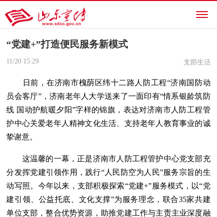
“党建+”打造便民服务新模式
11/20
15:29
支部生活
日前，在济南市槐荫区纬十二路人防工程“济南国防动
员会客厅”，济南老年人大学送来了一面印有“情系银龄筑防
线 国动护航暖夕阳”字样的锦旗，表达对济南市人防工程管
护中心关爱老年人精神文化生活、支持老年人教育事业的诚
挚谢意。
这温馨的一幕，正是济南市人防工程管护中心党支部充
分发挥党建引领作用，践行“人民防空为人民”服务宗旨的生
动写照。今年以来，支部积极探索“党建+”服务模式，以“党
建引领、公益托底、文化支撑”为服务理念，联合35家共建
单位支部，整合优势资源，助推党建工作与主责主业深度融