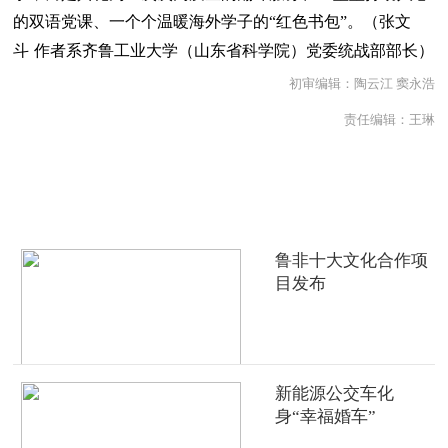
的双语党课、一个个温暖海外学子的“红色书包”。（张文
斗
作者系齐鲁工业大学（山东省科学院）党委统战部部长）
初审编辑：陶云江 窦永浩
责任编辑：王琳
热点推荐
鲁非十大文化合作项
目发布
新能源公交车化
身“幸福婚车”