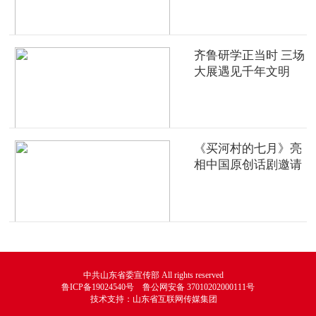
齐鲁研学正当时 三场
大展遇见千年文明
《买河村的七月》亮
相中国原创话剧邀请
展
中共山东省委宣传部 All rights reserved
鲁ICP备19024540号 鲁公网安备 37010202000111号
技术支持：山东省互联网传媒集团