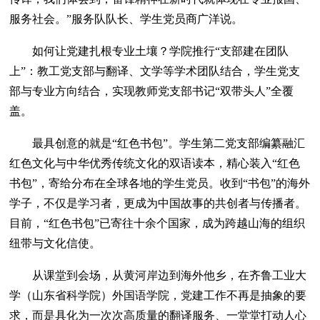
服务社会。”服务队队长、学生党员商广洋说。
如何让党建扎根专业土壤？学院推行“支部建在团队
上”：教工党支部与翻译、文学等学术团队结合，学生党支
部与专业方向结合，实现教师党支部书记“双带头人”全覆
盖。
最具创意的就是“红色书包”。学生第二党支部编纂融汇
红色文化与中华优秀传统文化的双语读本，精心装入“红色
书包”，寄给分布在全球各地的学生党员。收到“书包”的海外
学子，不仅是学习者，更成为中国故事的共创者与传播者。
目前，“红色书包”已寄往十余个国家，成为跨越山海的组织
纽带与文化信使。
从课堂到会场，从黄河岸边到海外他乡，在齐鲁工业大
学（山东省科学院）外国语学院，党建工作不再是抽象的要
求，而是具化为一次次高质量的翻译服务、一堂堂打动人心