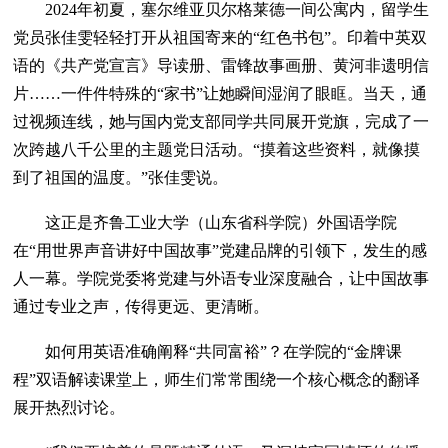
2024年初夏，塞尔维亚贝尔格莱德一间公寓内，留学生
党员张佳雯轻轻打开从祖国寄来的“红色书包”。印着中英双
语的《共产党宣言》导读册、雷锋故事画册、黄河非遗明信
片……一件件特殊的“家书”让她瞬间湿润了眼眶。当天，通
过视频连线，她与国内党支部同学共同展开党旗，完成了一
次跨越八千公里的主题党日活动。“摸着这些资料，就像摸
到了祖国的温度。”张佳雯说。
这正是齐鲁工业大学（山东省科学院）外国语学院
在“用世界声音讲好中国故事”党建品牌的引领下，发生的感
人一幕。学院党委将党建与外语专业深度融合，让中国故事
通过专业之声，传得更远、更清晰。
如何用英语准确阐释“共同富裕”？在学院的“金牌课
程”双语解读课堂上，师生们常常围绕一个核心概念的翻译
展开热烈讨论。